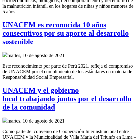
socioeconómicos, biológicos, del comportamiento y del entorno de
la malnutrición infantil, en los hogares de niñas y niños menores de
5 años.
UNACEM es reconocida 10 años
consecutivos por su aporte al desarrollo
sostenible
martes, 10 de agosto de 2021
Este reconocimiento por parte de Perú 2021, refleja el compromiso
de UNACEM por el cumplimiento de los estándares en materia de
Responsabilidad Social Empresarial.
UNACEM y el gobierno
local trabajando juntos por el desarrollo
de la comunidad
martes, 10 de agosto de 2021
Como parte del convenio de
Cooperación Interinstitucional
entre
UNACEM y la Municipalidad de Villa María del Triunfo
en Lima –