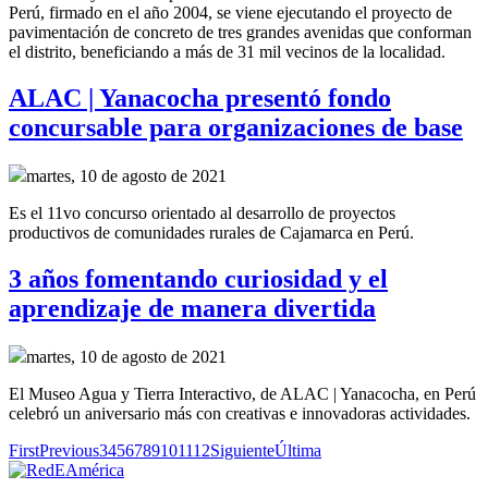
Perú,
firmado en el año
2004, se
viene ejecutando el proyecto de
pavimentación de concreto de tres grandes
avenidas
que conforman
el distrito
,
beneficiando a más de 31 mil vecinos de la localidad.
ALAC | Yanacocha presentó fondo
concursable para organizaciones de base
martes, 10 de agosto de 2021
Es el 11vo concurso orientado al desarrollo de proyectos
productivos de comunidades rurales de Cajamarca en Perú.
3 años fomentando curiosidad y el
aprendizaje de manera divertida
martes, 10 de agosto de 2021
El Museo Agua y Tierra Interactivo, de ALAC | Yanacocha, en Perú
celebró un aniversario más con creativas e innovadoras actividades.
First
Previous
3
4
5
6
7
8
9
10
11
12
Siguiente
Última