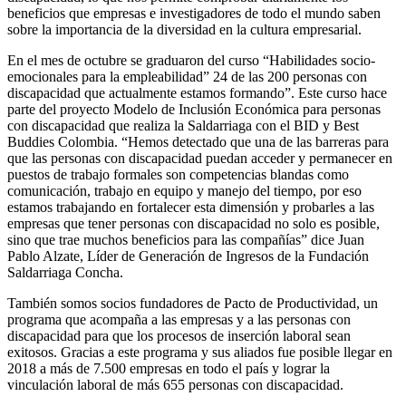
beneficios que empresas e investigadores de todo el mundo saben
sobre la importancia de la diversidad en la cultura empresarial.
En el mes de octubre se graduaron del curso “Habilidades socio-
emocionales para la empleabilidad” 24 de las 200 personas con
discapacidad que actualmente estamos formando”. Este curso hace
parte del proyecto Modelo de Inclusión Económica para personas
con discapacidad que realiza la Saldarriaga con el BID y Best
Buddies Colombia. “Hemos detectado que una de las barreras para
que las personas con discapacidad puedan acceder y permanecer en
puestos de trabajo formales son competencias blandas como
comunicación, trabajo en equipo y manejo del tiempo, por eso
estamos trabajando en fortalecer esta dimensión y probarles a las
empresas que tener personas con discapacidad no solo es posible,
sino que trae muchos beneficios para las compañías” dice Juan
Pablo Alzate, Líder de Generación de Ingresos de la Fundación
Saldarriaga Concha.
También somos socios fundadores de Pacto de Productividad, un
programa que acompaña a las empresas y a las personas con
discapacidad para que los procesos de inserción laboral sean
exitosos. Gracias a este programa y sus aliados fue posible llegar en
2018 a más de 7.500 empresas en todo el país y lograr la
vinculación laboral de más 655 personas con discapacidad.