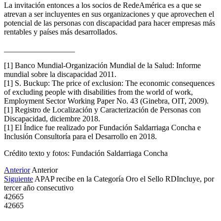
La invitación entonces a los socios de RedeAmérica es a que se
atrevan a ser incluyentes en sus organizaciones y que aprovechen el
potencial de las personas con discapacidad para hacer empresas más
rentables y países más desarrollados.
__________________
[1] Banco Mundial-Organización Mundial de la Salud: Informe
mundial sobre la discapacidad 2011.
[1] S. Buckup: The price of exclusion: The economic consequences
of excluding people with disabilities from the world of work,
Employment Sector Working Paper No. 43 (Ginebra, OIT, 2009).
[1] Registro de Localización y Caracterización de Personas con
Discapacidad, diciembre 2018.
[1] El Índice fue realizado por Fundación Saldarriaga Concha e
Inclusión Consultoría para el Desarrollo en 2018.
Crédito texto y fotos: Fundación Saldarriaga Concha
Anterior
Anterior
Siguiente
APAP recibe en la Categoría Oro el Sello RDIncluye, por
tercer año consecutivo
42665
42665