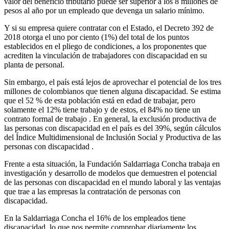
valor del beneficio tributario puede ser superior a los 8 millones de
pesos al año por un empleado que devenga un salario mínimo.
Y si su empresa quiere contratar con el Estado, el Decreto 392 de
2018 otorga el uno por ciento (1%) del total de los puntos
establecidos en el pliego de condiciones, a los proponentes que
acrediten la vinculación de trabajadores con discapacidad en su
planta de personal.
Sin embargo, el país está lejos de aprovechar el potencial de los tres
millones de colombianos que tienen alguna discapacidad. Se estima
que el 52 % de esta población está en edad de trabajar, pero
solamente el 12% tiene trabajo y de estos, el 84% no tiene un
contrato formal de trabajo . En general, la exclusión productiva de
las personas con discapacidad en el país es del 39%, según cálculos
del Índice Multidimensional de Inclusión Social y Productiva de las
personas con discapacidad .
Frente a esta situación, la Fundación Saldarriaga Concha trabaja en
investigación y desarrollo de modelos que demuestren el potencial
de las personas con discapacidad en el mundo laboral y las ventajas
que trae a las empresas la contratación de personas con
discapacidad.
En la Saldarriaga Concha el 16% de los empleados tiene
discapacidad, lo que nos permite comprobar diariamente los