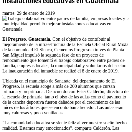
instalaciones educativas en Guatemala
martes, 29 de enero de 2019
El Progreso, Guatemala.
Con el objetivo de contribuir al
mejoramiento de la infraestructura de la Escuela Oficial Rural Mixta
de la comunidad El Sinaca, Cementos Progreso a través de Planta
San Miguel impulsó la segunda fase de un proyecto de
remozamiento que fomentó el trabajo colaborativo entre padres de
familia, empresas locales, la municipalidad y voluntarios del sector.
La inauguración del inmueble se realizó el 8 de enero de 2019.
Ubicada en el municipio de Sanarate, del departamento de El
Progreso, la escuela acoge a más de 200 alumnos que cursan
primaria y preprimaria. De acuerdo con Ester Calderón, directora de
la escuela de primaria, tanto el piso de las aulas como el pavimento
de la cancha deportiva fueron dañados por el crecimiento de las
raíces de los árboles que se encontraban alrededor. Las aulas eran
muy calurosas y poco ventiladas.
“La comunidad educativa se siente feliz al ver nuestro sueño hecho
realidad. Estamos muy emocionados”, comparte Calderón. Las