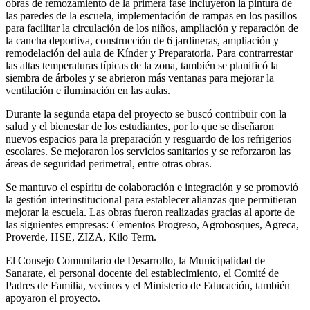
obras de remozamiento de la primera fase incluyeron la pintura de
las paredes de la escuela, implementación de rampas en los pasillos
para facilitar la circulación de los niños, ampliación y reparación de
la cancha deportiva, construcción de 6 jardineras, ampliación y
remodelación del aula de Kínder y Preparatoria. Para contrarrestar
las altas temperaturas típicas de la zona, también se planificó la
siembra de árboles y se abrieron más ventanas para mejorar la
ventilación e iluminación en las aulas.
Durante la segunda etapa del proyecto se buscó contribuir con la
salud y el bienestar de los estudiantes, por lo que se diseñaron
nuevos espacios para la preparación y resguardo de los refrigerios
escolares. Se mejoraron los servicios sanitarios y se reforzaron las
áreas de seguridad perimetral, entre otras obras.
Se mantuvo el espíritu de colaboración e integración y se promovió
la gestión interinstitucional para establecer alianzas que permitieran
mejorar la escuela. Las obras fueron realizadas gracias al aporte de
las siguientes empresas: Cementos Progreso, Agrobosques, Agreca,
Proverde, HSE, ZIZA, Kilo Term.
El Consejo Comunitario de Desarrollo, la Municipalidad de
Sanarate, el personal docente del establecimiento, el Comité de
Padres de Familia, vecinos y el Ministerio de Educación, también
apoyaron el proyecto.