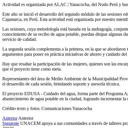
Actividad es organizada por ALAC | Yanacocha, del Nodo Perú y busca
Este año se inició el desarrollo del segundo módulo de las sesiones e
Cajamarca, en Perú. Esta actividad está organizada por nuestro miem
Las sesiones, cuya metodología está basada en la andragogía, conjunto 
conocimiento de su recibo de agua potable, puedan disipar algunas dud
servicio de calidad.
La segunda sesión complementa a la primera, en la que se abordaron t
argumentos para poner en práctica iniciativas de ahorro y cuidado del 
Hay que resaltar la participación de las mujeres, quienes son las enc
que el proyecto tiene como meta.
Representantes del área de Medio Ambiente de la Municipalidad Provi
el desarrollo de cada sesión, brindando soporte y asesoría técnica.
El proyecto EDUSA - Cuidado del agua, forma parte del Programa Agua
abastecimiento de agua potable en la ciudad, logrando incrementar la 
Crédito texto y fotos: Comunicaciones Yanacocha
Anterior
Anterior
Siguiente
UNACEM apoya a sus comunidades a través de talleres pr