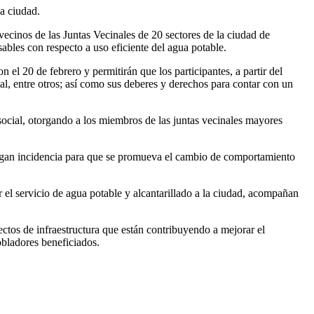
a ciudad.
ecinos de las Juntas Vecinales de 20 sectores de la ciudad de
les con respecto a uso eficiente del agua potable.
el 20 de febrero y permitirán que los participantes, a partir del
al, entre otros; así como sus deberes y derechos para contar con un
ocial, otorgando a los miembros de las juntas vecinales mayores
s hagan incidencia para que se promueva el cambio de comportamiento
l servicio de agua potable y alcantarillado a la ciudad, acompañan
tos de infraestructura que están contribuyendo a mejorar el
obladores beneficiados.