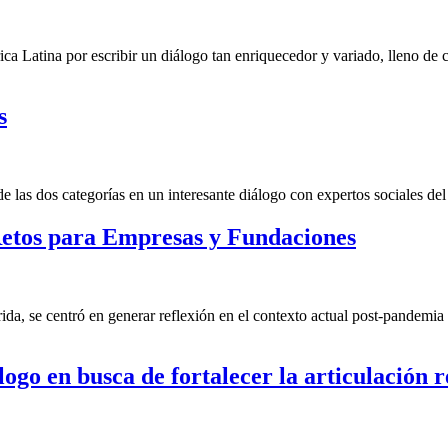
ca Latina por escribir un diálogo tan enriquecedor y variado, lleno de
s
las dos categorías en un interesante diálogo con expertos sociales del 
etos para Empresas y Fundaciones
a, se centró en generar reflexión en el contexto actual post-pandemia 
ogo en busca de fortalecer la articulación r