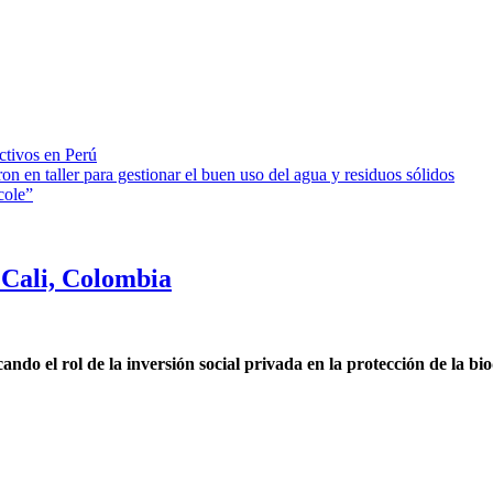
ctivos en Perú
on en taller para gestionar el buen uso del agua y residuos sólidos
cole”
Cali, Colombia
o el rol de la inversión social privada en la protección de la bi