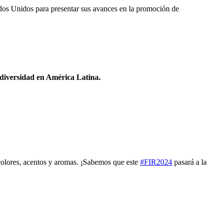
ados Unidos para presentar sus avances en la promoción de
odiversidad en América Latina.
 colores, acentos y aromas. ¡Sabemos que este
#FIR2024
pasará a la