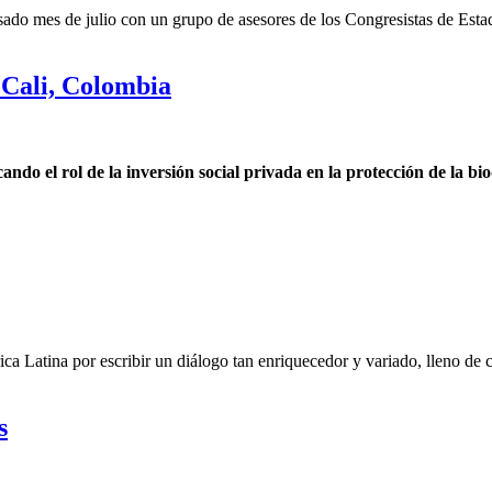
asado mes de julio con un grupo de asesores de los Congresistas de Est
Cali, Colombia
o el rol de la inversión social privada en la protección de la bi
ca Latina por escribir un diálogo tan enriquecedor y variado, lleno de
s