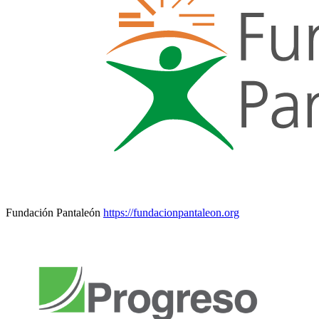
Fundación Pantaleón
https://fundacionpantaleon.org