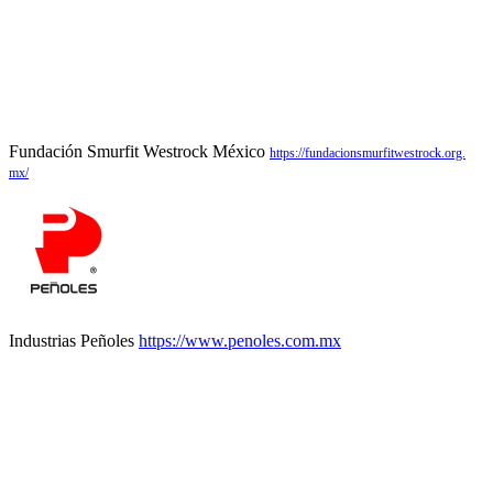
Fundación Smurfit Westrock México
https://
fundacionsmurfitwestrock.org.
mx/
Industrias Peñoles
https://www.penoles.com.mx