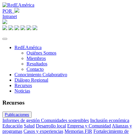
POR
Intranet
RedEAmérica
Quiénes Somos
Miembros
Resultados
Contacto
Conocimiento Colaborativo
Diálogo Regional
Recursos
Noticias
Recursos
Publicaciones
Informes de gestión
Comunidades sostenibles
Inclusión económica
Educación
Salud
Desarrollo local
Empresa y Comunidad
Alianzas y
programas
Casos y experiencias
Memorias FIR
Fortalecimiento de