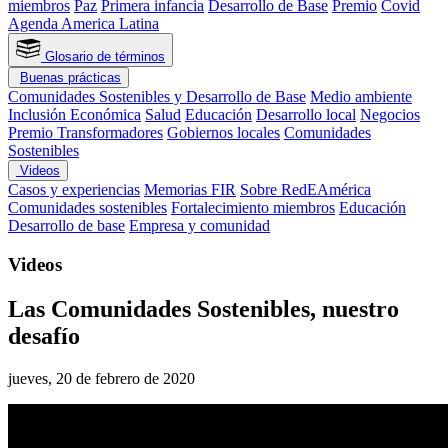
miembros
Paz
Primera infancia
Desarrollo de Base
Premio
Covid
Agenda America Latina
Glosario de términos
Buenas prácticas
Comunidades Sostenibles y Desarrollo de Base
Medio ambiente
Inclusión Económica
Salud
Educación
Desarrollo local
Negocios
Premio Transformadores
Gobiernos locales
Comunidades
Sostenibles
Videos
Casos y experiencias
Memorias FIR
Sobre RedEAmérica
Comunidades sostenibles
Fortalecimiento miembros
Educación
Desarrollo de base
Empresa y comunidad
Videos
Las Comunidades Sostenibles, nuestro
desafío
jueves, 20 de febrero de 2020