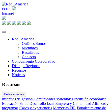
POR
Intranet
RedEAmérica
Quiénes Somos
Miembros
Resultados
Contacto
Conocimiento Colaborativo
Diálogo Regional
Recursos
Noticias
Recursos
Publicaciones
Informes de gestión
Comunidades sostenibles
Inclusión económica
Educación
Salud
Desarrollo local
Empresa y Comunidad
Alianzas y
programas
Casos y experiencias
Memorias FIR
Fortalecimiento de