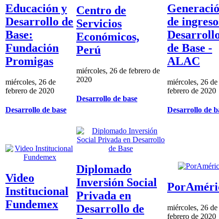
Educación y
Generaci
Centro de
Desarrollo de
de ingreso
Servicios
Base:
Desarroll
Económicos,
Fundación
de Base -
Perú
Promigas
ALAC
miércoles, 26 de febrero de
2020
miércoles, 26 de
miércoles, 26 de
febrero de 2020
febrero de 2020
Desarrollo de base
Desarrollo de base
Desarrollo de b
Diplomado
Video
Inversión Social
PorAméri
Institucional
Privada en
Fundemex
Desarrollo de
miércoles, 26 de
febrero de 2020