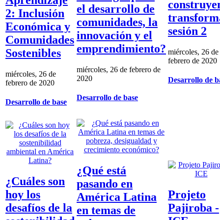
construye
el desarrollo de
2: Inclusión
transform
comunidades, la
Económica y
sesión 2
innovación y el
Comunidades
emprendimiento?
Sostenibles
miércoles, 26 de
febrero de 2020
miércoles, 26 de febrero de
miércoles, 26 de
2020
Desarrollo de b
febrero de 2020
Desarrollo de base
Desarrollo de base
¿Qué está
¿Cuáles son
pasando en
hoy los
Projeto
América Latina
desafíos de la
Pajiroba -
en temas de