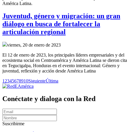
América Latina.
Juventud, género y migración: un gran
diálogo en busca de fortalecer la
articulación regional
viernes, 20 de enero de 2023
El 12 de enero de 2023, los principales líderes empresariales y del
ecosistema social en Centroamérica y América Latina se dieron cita
en Tegucigalpa, Honduras en el evento internacional: Género y
juventud, reflexión y acción desde América Latina
1
2
3
4
5
6
7
8
9
10
Siguiente
Última
Conéctate y dialoga con la Red
Suscribirme