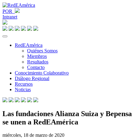
POR
Intranet
RedEAmérica
Quiénes Somos
Miembros
Resultados
Contacto
Conocimiento Colaborativo
Diálogo Regional
Recursos
Noticias
Las fundaciones Alianza Suiza y Bepensa
se unen a RedEAmérica
miércoles, 18 de marzo de 2020