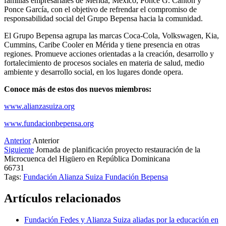
familias empresariales de Mérida, México, Ponce G. Cantón y
Ponce García, con el objetivo de refrendar el compromiso de
responsabilidad social del Grupo Bepensa hacia la comunidad.
El Grupo Bepensa agrupa las marcas Coca-Cola, Volkswagen, Kia,
Cummins, Caribe Cooler en Mérida y tiene presencia en otras
regiones. Promueve acciones orientadas a la creación, desarrollo y
fortalecimiento de procesos sociales en materia de salud, medio
ambiente y desarrollo social, en los lugares donde opera.
Conoce más de estos dos nuevos miembros:
www.alianzasuiza.org
www.fundacionbepensa.org
Anterior
Anterior
Siguiente
Jornada de planificación proyecto restauración de la
Microcuenca del Higüero en República Dominicana
66731
Tags:
Fundación Alianza Suiza
Fundación Bepensa
Artículos relacionados
Fundación Fedes y Alianza Suiza aliadas por la educación en