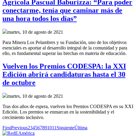
Agrícola Pascual Baburizza: “Para poder
conectarme, tenía que caminar más de
una hora todos los días”
martes, 10 de agosto de 2021
Para Minera Los Pelambres y su Fundación, uno de los objetivos
esenciales es aportar al desarrollo integral de la comunidad y para
ello, es fundamental superar las brechas en materia de educación.
Vuelven los Premios CODESPA: la XXI
Edición abrirá candidaturas hasta el 30
de octubre
martes, 10 de agosto de 2021
Tras dos años de espera, vuelven los Premios CODESPA en su XXI
Edición. Los premios se enmarcan en la sostenibilidad y el
crecimiento inclusivo.
First
Previous
2
3
4
5
6
7
8
9
10
11
Siguiente
Última