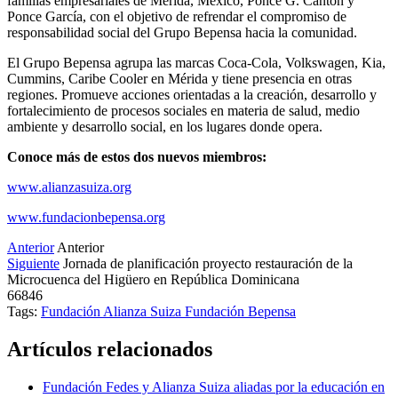
familias empresariales de Mérida, México, Ponce G. Cantón y
Ponce García, con el objetivo de refrendar el compromiso de
responsabilidad social del Grupo Bepensa hacia la comunidad.
El Grupo Bepensa agrupa las marcas Coca-Cola, Volkswagen, Kia,
Cummins, Caribe Cooler en Mérida y tiene presencia en otras
regiones. Promueve acciones orientadas a la creación, desarrollo y
fortalecimiento de procesos sociales en materia de salud, medio
ambiente y desarrollo social, en los lugares donde opera.
Conoce más de estos dos nuevos miembros:
www.alianzasuiza.org
www.fundacionbepensa.org
Anterior
Anterior
Siguiente
Jornada de planificación proyecto restauración de la
Microcuenca del Higüero en República Dominicana
66846
Tags:
Fundación Alianza Suiza
Fundación Bepensa
Artículos relacionados
Fundación Fedes y Alianza Suiza aliadas por la educación en