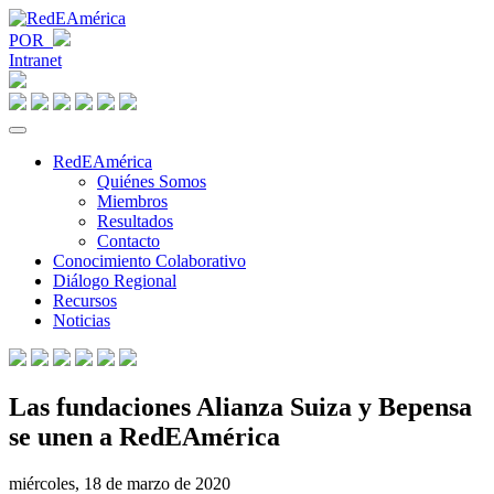
POR
Intranet
RedEAmérica
Quiénes Somos
Miembros
Resultados
Contacto
Conocimiento Colaborativo
Diálogo Regional
Recursos
Noticias
Las fundaciones Alianza Suiza y Bepensa
se unen a RedEAmérica
miércoles, 18 de marzo de 2020