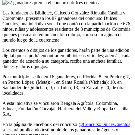
Las fundaciones Bibliotec, Caicedo González Riopaila Castilla y
Colombina, presentan los 87 ganadores del concurso Dulces
Cuentos, una iniciativa social que contó con la participación de 676
niños, niñas y adolescentes residentes de 8 municipios de Colombia,
quienes plasmaron en un cuento o dibujo, como se imaginan el
mundo luego de la cuarentena.
Los cuentos o dibujos de los ganadores, harán parte de una edición
digital que se podrá encontrar en bibliotecas virtuales; además, cada
ganador, de acuerdo a su categoría, recibe una ancheta familiar,
dulces y libros o juegos.
Por municipio, se tienen 16 ganadores, en Florida; 8, en Pradera; 7,
en Puerto López (Meta); 4, en Santa Rosalía (Vichada); 10, en
Santander de Quilichao; 9, en Tuluá; 13, en Zarzal; y 20, de otras
localidades.
A esta iniciativa se vincularon Bengala Agrícola, Colombina,
Educar, Fundación Carvajal, Harinera del Valle y Riopaila Castilla
S.A.
En la página de Facebook del concurso
@ConcursoDulcesCuentos
se estará publicando testimonio de los ganadores, imágenes y