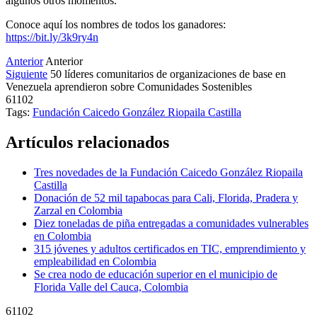
algunos otros momentos.
Conoce aquí los nombres de todos los ganadores:
https://bit.ly/3k9ry4n
Anterior
Anterior
Siguiente
50 líderes comunitarios de organizaciones de base en
Venezuela aprendieron sobre Comunidades Sostenibles
61102
Tags:
Fundación Caicedo González Riopaila Castilla
Artículos relacionados
Tres novedades de la Fundación Caicedo González Riopaila
Castilla
Donación de 52 mil tapabocas para Cali, Florida, Pradera y
Zarzal en Colombia
Diez toneladas de piña entregadas a comunidades vulnerables
en Colombia
315 jóvenes y adultos certificados en TIC, emprendimiento y
empleabilidad en Colombia
Se crea nodo de educación superior en el municipio de
Florida Valle del Cauca, Colombia
61102