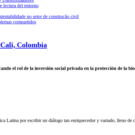
io Transformadores
e lectura del entorno
entabilidade no setor de construção civil
oblemas compartidos
Cali, Colombia
o el rol de la inversión social privada en la protección de la bi
ca Latina por escribir un diálogo tan enriquecedor y variado, lleno de