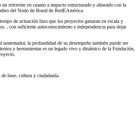
 un referente en cuanto a impacto estructurado y alineado con la
miembro del Nodo de Brasil de RedEAmérica.
tiempo de actuación hizo que los proyectos ganaran en escala y
os. , con suficiente autoconocimiento e independencia para dejar
pal sustentador, la profundidad de su desempeño también puede ser
imientos y herramientas es un legado vivo y dinámico de la Fundación,
royecto.
 de base, cultura y ciudadanía.