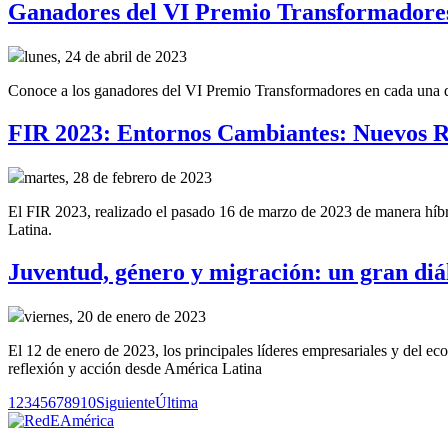
Ganadores del VI Premio Transformadore
lunes, 24 de abril de 2023
Conoce a los ganadores del VI Premio Transformadores en cada una de 
FIR 2023: Entornos Cambiantes: Nuevos R
martes, 28 de febrero de 2023
El FIR 2023, realizado el pasado 16 de marzo de 2023 de manera híbrid
Latina.
Juventud, género y migración: un gran diál
viernes, 20 de enero de 2023
El 12 de enero de 2023, los principales líderes empresariales y del e
reflexión y acción desde América Latina
1
2
3
4
5
6
7
8
9
10
Siguiente
Última