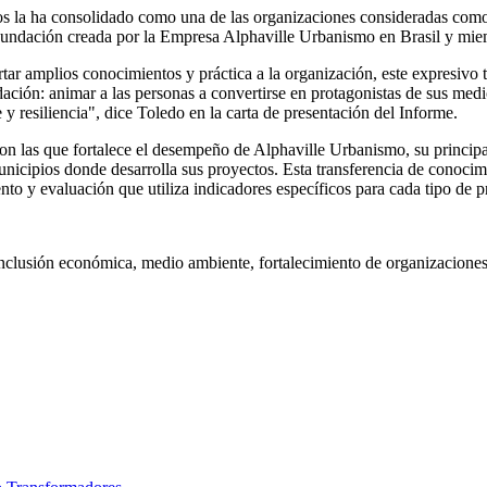
ños la ha consolidado como una de las organizaciones consideradas como
 la Fundación creada por la Empresa Alphaville Urbanismo en Brasil y 
ar amplios conocimientos y práctica a la organización, este expresivo 
ación: animar a las personas a convertirse en protagonistas de sus medi
y resiliencia", dice Toledo en la carta de presentación del Informe.
 con las que fortalece el desempeño de Alphaville Urbanismo, su princi
 municipios donde desarrolla sus proyectos. Esta transferencia de conoc
to y evaluación que utiliza indicadores específicos para cada tipo de p
inclusión económica, medio ambiente, fortalecimiento de organizaciones