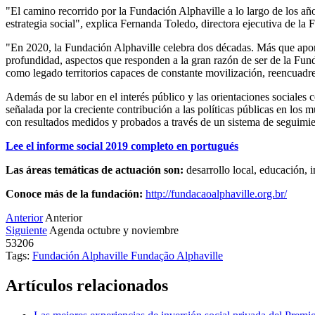
"El camino recorrido por la Fundación Alphaville a lo largo de los a
estrategia social", explica Fernanda Toledo, directora ejecutiva de
"En 2020, la Fundación Alphaville celebra dos décadas. Más que aport
profundidad, aspectos que responden a la gran razón de ser de la Fund
como legado territorios capaces de constante movilización, reencuadre 
Además de su labor en el interés público y las orientaciones sociales
señalada por la creciente contribución a las políticas públicas en los
con resultados medidos y probados a través de un sistema de seguimien
Lee el informe social 2019 completo en portugués
Las áreas temáticas de actuación son:
desarrollo local, educación, 
Conoce más de la fundación:
http://fundacaoalphaville.org.br/
Anterior
Anterior
Siguiente
Agenda octubre y noviembre
53206
Tags:
Fundación Alphaville
Fundação Alphaville
Artículos relacionados