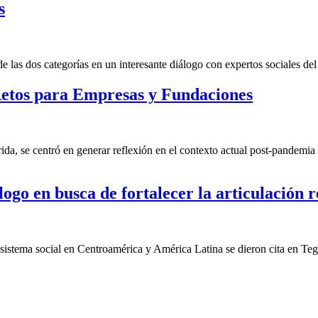
s
las dos categorías en un interesante diálogo con expertos sociales del 
etos para Empresas y Fundaciones
a, se centró en generar reflexión en el contexto actual post-pandemia 
ogo en busca de fortalecer la articulación r
cosistema social en Centroamérica y América Latina se dieron cita en Te