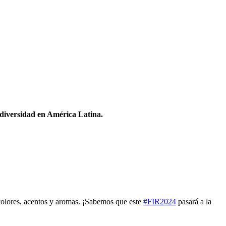
odiversidad en América Latina.
 colores, acentos y aromas. ¡Sabemos que este
#FIR2024
pasará a la