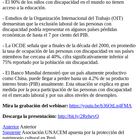
- El 90% de los niños con discapacidad en el mundo no tienen
acceso a la educación.
- Estudios de la Organización Internacional del Trabajo (OIT)
demuestran que la exclusión laboral de las personas con
discapacidad podría representar en algunos países pérdidas
económicas de hasta el 7 por ciento del PIB.
- La OCDE señala que a finales de la década del 2000, en promedio
la tasa de ocupación de las personas con discapacidad en sus países
miembros fue cercana al 40%, cifra significativamente inferior al
75% reportado por la población sin discapacidad.
- El Banco Mundial demostró que un país altamente productivo
como China, puede llegar a perder hasta un 4.2% de su producto
interno bruto (PIB) anualmente. Esta situación se explica en gran
medida por la poca participación de las personas con discapacidad
en el mercado laboral y por sus altos niveles de desempleo.
Mira la grabación del webinar:
https://youtu.be/b36OtLn4FMA
Descarga la presentación:
http://bit.ly/2RehevQ
Anterior
Anterior
Siguiente
Asociación UNACEM apuesta por la protección del
patrimonio cultural en Perú