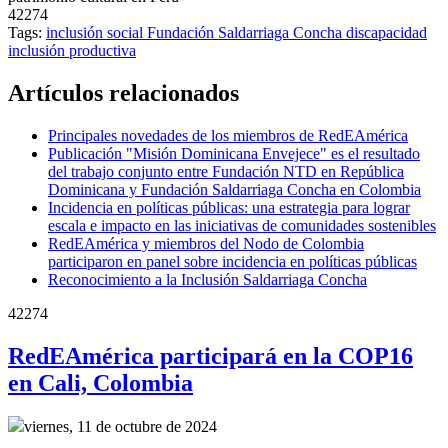
42274
Tags:
inclusión social
Fundación Saldarriaga Concha
discapacidad
inclusión productiva
Artículos relacionados
Principales novedades de los miembros de RedEAmérica
Publicación "Misión Dominicana Envejece" es el resultado
del trabajo conjunto entre Fundación NTD en República
Dominicana y Fundación Saldarriaga Concha en Colombia
Incidencia en políticas públicas: una estrategia para lograr
escala e impacto en las iniciativas de comunidades sostenibles
RedEAmérica y miembros del Nodo de Colombia
participaron en panel sobre incidencia en políticas públicas
Reconocimiento a la Inclusión Saldarriaga Concha
42274
RedEAmérica participará en la COP16
en Cali, Colombia
viernes, 11 de octubre de 2024