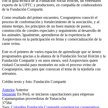
con la guía técnica de la Fundación Social Holcim, un veterinario
experto de la UPTC y productores, en compañía de colaboradores
de la Fundación Compartir.
Como resultado del primer encuentro, Coogranjeros conoció el
proceso de conformación y fortalecimiento de la asociación, y al
mismo tiempo, los principios de un buen manejo de pastos,
construcción de corrales especiales y seguimiento al desarrollo de
los animales. Igualmente, aprendieron de la experiencia de
Asoprovinos en la participación en ferias y comercialización de la
carne ovina.
Este es el primero de varios espacios de aprendizaje que se tienen
programados gracias a la alianza de la Fundación Social Holcim y la
Fundación Compartir y en unos meses, será Asoprovinos quien
visitará Cucunubá para mostrarles no solo el proceso ovino de
Coogranjeros, sino para que conozcan el tema de la tejeduría con
artesanos.
Crédito texto y foto: Fundación Compartir
Anterior
Anterior
Siguiente
En Perú, se iniciaron capacitaciones para empresas
Cajamarquinas proveedoras de Yanacocha
37584
Tags:
Colombia
Fundación Compartir
experiencias
cooperativas