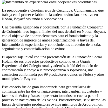
La precooperativa Coogranjeros de Cucunubá, Cundinamarca, que
trabaja en el primer eslabón de la cadena ovino-lanar, estuvo en
Nobsa, Boyacá visitando a Asoprovinos.
Una pasantía gestionada y coordinada por la Fundación Compartir
de Colombia tuvo lugar a finales del mes de abril en Nobsa, Boyacá,
con el objetivo de aportar elementos para el fortalecimiento y la
generación de ingresos de ambas organizaciones, a través del
intercambio de experiencias y conocimientos alrededor de la cría,
seguimiento y comercialización de ovinos.
El aprendizaje inició con una presentación de la Fundación Social
Holcim de sus proyectos productivos como lo es la Granja
Experimental del Colegio rural, y además, habló del modelo de
conformación y apoyo a la precooperativa Asoprovinos, una
asociación conformada por 99 productores ovinos en Nobsa y otros
municipios de Boyacá.
Este espacio fue de gran importancia para generar lazos de
confianza entre las dos organizaciones, intercambiar inquietudes y
factores de éxito y fracaso, que serán tomados en cuenta para el
proceso de nacimiento de los ovinos. Posteriormente, se visitaron las
fincas de diferentes productores ovinos miembros de Asoprovinos,