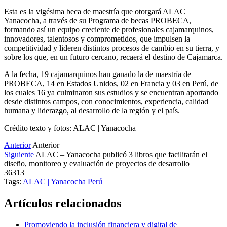
Esta es la vigésima beca de maestría que otorgará ALAC|
Yanacocha, a través de su Programa de becas PROBECA,
formando así un equipo creciente de profesionales cajamarquinos,
innovadores, talentosos y comprometidos, que impulsen la
competitividad y lideren distintos procesos de cambio en su tierra, y
sobre los que, en un futuro cercano, recaerá el destino de Cajamarca.
A la fecha, 19 cajamarquinos han ganado la de maestría de
PROBECA, 14 en Estados Unidos, 02 en Francia y 03 en Perú, de
los cuales 16 ya culminaron sus estudios y se encuentran aportando
desde distintos campos, con conocimientos, experiencia, calidad
humana y liderazgo, al desarrollo de la región y el país.
Crédito texto y fotos: ALAC | Yanacocha
Anterior
Anterior
Siguiente
ALAC – Yanacocha publicó 3 libros que facilitarán el
diseño, monitoreo y evaluación de proyectos de desarrollo
36313
Tags:
ALAC | Yanacocha
Perú
Artículos relacionados
Promoviendo la inclusión financiera y digital de