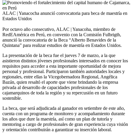
ALAC | Yanacocha anunció convocatoria para beca de maestría en
Estados Unidos
Por octavo año consecutivo, ALAC | Yanacoha, miembro de
RedEAmérica en Perú, en convenio con la Comisión Fulbrigth,
anunció la convocatoria de la Beca “Alberto Benavides de la
Quintana” para realizar estudios de maestría en Estados Unidos.
La presentación de la beca fue el jueves 7 de marzo, a la que
asistieron distintos jóvenes profesionales interesados en conocer los
requisitos para acceder a esta importante oportunidad de mejora
personal y profesional. Participaron también autoridades locales y
regionales, entre ellas la Vicegobernadora Regional, Angélica
Bazán, quien resaltó el aporte que viene brindando la empresa
privada al desarrollo de capacidades profesionales de los
cajamarquinos de toda la región y su repercusión en un futuro
sostenible.
La beca, que será adjudicada al ganador en setiembre de este año,
cuenta con un programa de monitoreo y acompañamiento durante
los años que dure la maestría, así como un plan de tutoría y
mentoring a cargo de profesionales de gran experiencia cuya visión
y orientación contribuirán a garantizar su inserción laboral.