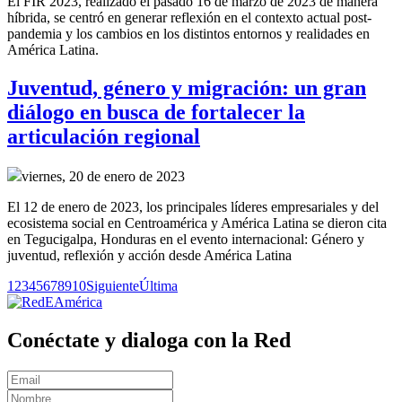
El FIR 2023, realizado el pasado 16 de marzo de 2023 de manera
híbrida, se centró en generar reflexión en el contexto actual post-
pandemia y los cambios en los distintos entornos y realidades en
América Latina.
Juventud, género y migración: un gran
diálogo en busca de fortalecer la
articulación regional
viernes, 20 de enero de 2023
El 12 de enero de 2023, los principales líderes empresariales y del
ecosistema social en Centroamérica y América Latina se dieron cita
en Tegucigalpa, Honduras en el evento internacional: Género y
juventud, reflexión y acción desde América Latina
1
2
3
4
5
6
7
8
9
10
Siguiente
Última
Conéctate y dialoga con la Red