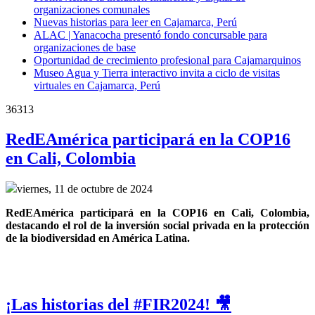
organizaciones comunales
Nuevas historias para leer en Cajamarca, Perú
ALAC | Yanacocha presentó fondo concursable para
organizaciones de base
Oportunidad de crecimiento profesional para Cajamarquinos
Museo Agua y Tierra interactivo invita a ciclo de visitas
virtuales en Cajamarca, Perú
36313
RedEAmérica participará en la COP16
en Cali, Colombia
viernes, 11 de octubre de 2024
RedEAmérica participará en la COP16 en Cali, Colombia, 
destacando el rol de la inversión social privada en la protección 
de la biodiversidad en América Latina.
¡Las historias del #FIR2024! 🎥