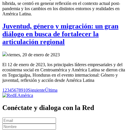
híbrida, se centró en generar reflexión en el contexto actual post-
pandemia y los cambios en los distintos entornos y realidades en
América Latina.
Juventud, género y migración: un gran
diálogo en busca de fortalecer la
articulación regional
viernes, 20 de enero de 2023
El 12 de enero de 2023, los principales líderes empresariales y del
ecosistema social en Centroamérica y América Latina se dieron cita
en Tegucigalpa, Honduras en el evento internacional: Género y
juventud, reflexión y acción desde América Latina
1
2
3
4
5
6
7
8
9
10
Siguiente
Última
Conéctate y dialoga con la Red