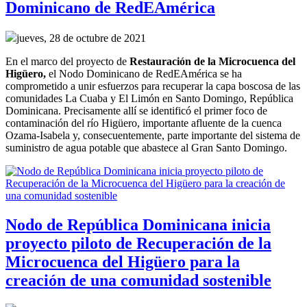
Dominicano de RedEAmérica
jueves, 28 de octubre de 2021
En el marco del
p
royecto
de
R
estauración de la
M
icrocuenca del
Higüero
,
el
Nodo Dominicano de RedEAmérica
se ha
comprometido a
unir esfuerzos para recuperar
la capa boscosa de la
s
comunidades La Cuaba y El Limón en Santo Domingo, República
Dominicana.
Precisamente allí
se identificó el primer foco de
contaminación del río Higüero, importante afluente de la cuenca
Ozama-Isabela y, consecuentemente,
parte importante del sistema de
suministro de agua potable
que abastece al Gran Santo Domingo
.
Nodo de República Dominicana inicia
proyecto piloto de Recuperación de la
Microcuenca del Higüero para la
creación de una comunidad sostenible