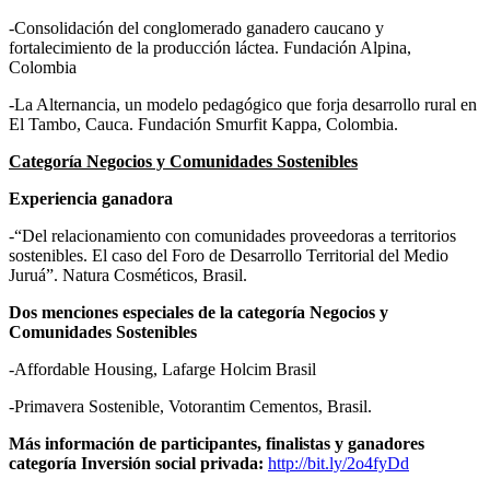
-Consolidación del conglomerado ganadero caucano y
fortalecimiento de la producción láctea. Fundación Alpina,
Colombia
-La Alternancia, un modelo pedagógico que forja desarrollo rural en
El Tambo, Cauca. Fundación Smurfit Kappa, Colombia.
Categoría Negocios y Comunidades Sostenibles
Experiencia ganadora
-“Del relacionamiento con comunidades proveedoras a territorios
sostenibles. El caso del Foro de Desarrollo Territorial del Medio
Juruá”. Natura Cosméticos, Brasil.
Dos menciones especiales de la categoría Negocios y
Comunidades Sostenibles
-Affordable Housing, Lafarge Holcim Brasil
-Primavera Sostenible, Votorantim Cementos, Brasil.
Más información de participantes, finalistas y ganadores
categoría Inversión social privada:
http://bit.ly/2o4fyDd