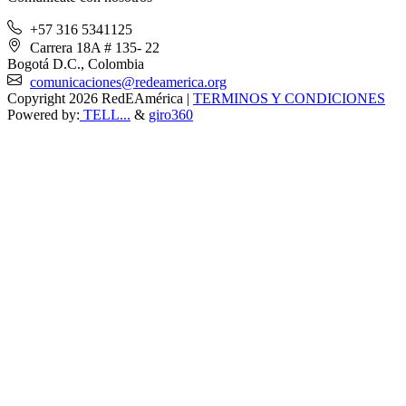
+57 316 5341125
Carrera 18A # 135- 22
Bogotá D.C., Colombia
comunicaciones@redeamerica.org
Copyright 2026 RedEAmérica
|
TERMINOS Y CONDICIONES
Powered by:
TELL...
&
giro360