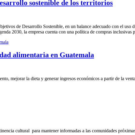
sarrollo sostenible de los territorios
bjetivos de Desarrollo Sostenible, en un balance adecuado con el uso de
genda 2030, la empresa cuenta con una política de compras inclusivas p
ridad alimentaria en Guatemala
nto, mejorar la dieta y generar ingresos económicos a partir de la venta
inencia cultural para mantener informadas a las comunidades próximas