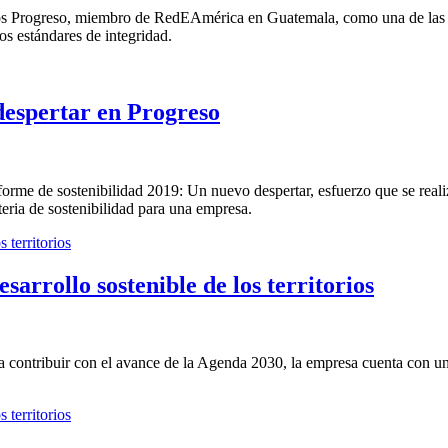
tos Progreso, miembro de RedEAmérica en Guatemala, como una de las 
os estándares de integridad.
despertar en Progreso
me de sostenibilidad 2019: Un nuevo despertar, esfuerzo que se realizó
teria de sostenibilidad para una empresa.
sarrollo sostenible de los territorios
 contribuir con el avance de la Agenda 2030, la empresa cuenta con una