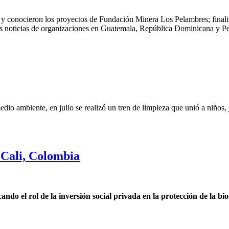
 y conocieron los proyectos de Fundación Minera Los Pelambres; final
ras noticias de organizaciones en Guatemala, República Dominicana y P
edio ambiente, en julio se realizó un tren de limpieza que unió a niños,
Cali, Colombia
o el rol de la inversión social privada en la protección de la bi