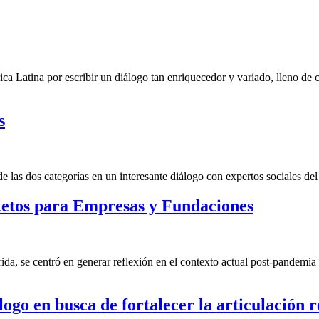
ca Latina por escribir un diálogo tan enriquecedor y variado, lleno de
s
las dos categorías en un interesante diálogo con expertos sociales del 
etos para Empresas y Fundaciones
a, se centró en generar reflexión en el contexto actual post-pandemia 
ogo en busca de fortalecer la articulación r