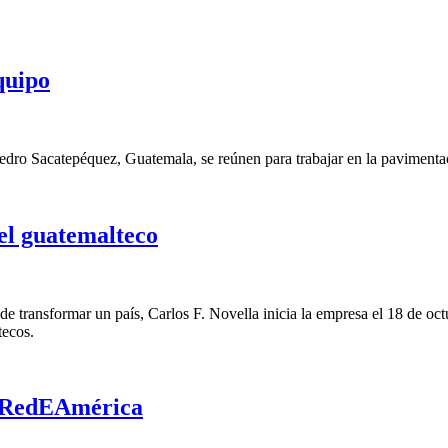
quipo
edro Sacatepéquez, Guatemala, se reúnen para trabajar en la pavimentac
del guatemalteco
transformar un país, Carlos F. Novella inicia la empresa el 18 de octub
tecos.
e RedEAmérica