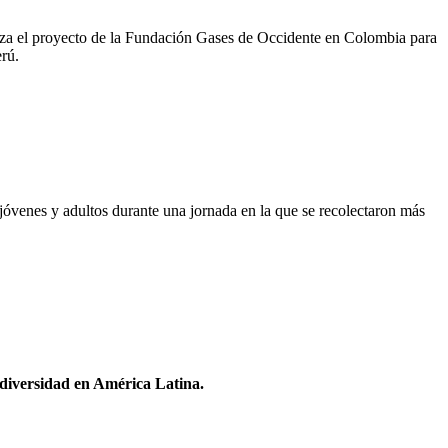
iza el proyecto de la Fundación Gases de Occidente en Colombia para
erú.
 jóvenes y adultos durante una jornada en la que se recolectaron más
odiversidad en América Latina.