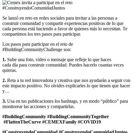
Se lanzó en reto en redes sociales para invitar a las personas a
construir comunidad y compartir experiencias positivas de lo que
cada persona está haciendo a favor de quienes más lo necesitan. Te
compartimos los tres pasos para participar.
Los pasos para participar en el reto de
#BuildingCommunityChallenge son:
1.
Sube una foto, video o mensaje que refleje lo que haces
cada día para construir comunidad. Puedes hacerlo cuantas veces
quieras.
2.
Reta a tu red innovadora y creativa que nos ayudarán a seguir con
este impacto positivo. No olvides explicarles lo que tienen que hacer
y…
3.
Usa en tus publicaciones los hashtags, y en modo “público” para
monitorear las acciones y compartirlas.
#BuildingCommunity #BuildingCommunityTogether
#FlattenTheCurve #CEMEXFamily #COVID19
#ConstruyendoComunidad #ConstruyendoComunidadJuntos