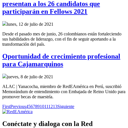
presentan a los 26 candidatos que
participarán en Fellows 2021
lunes, 12 de julio de 2021
Desde el pasado mes de junio, 26 colombianos están fortaleciendo
sus habilidades de liderazgo, con el fin de seguir aportando a la
transformación del país.
Oportunidad de crecimiento profesional
para Cajamarquinos
jueves, 8 de julio de 2021
ALAC | Yanacocha, miembro de RedEAmérica en Perú, suscribió
Memorándum de entendimiento con Embajada de Reino Unido para
promover becas de maestría.
First
Previous
4
5
6
7
8
9
10
11
12
13
Siguiente
Conéctate y dialoga con la Red