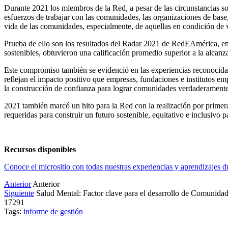
Durante 2021 los miembros de la Red, a pesar de las circunstancias s
esfuerzos de trabajar con las comunidades, las organizaciones de base, 
vida de las comunidades, especialmente, de aquellas en condición de 
Prueba de ello son los resultados del Radar 2021 de RedEAmérica, en 
sostenibles, obtuvieron una calificación promedio superior a la alcan
Este compromiso también se evidenció en las experiencias reconocidas
reflejan el impacto positivo que empresas, fundaciones e institutos empr
la construcción de confianza para lograr comunidades verdaderamente
2021 también marcó un hito para la Red con la realización por primer
requeridas para construir un futuro sostenible, equitativo e inclusivo p
Recursos disponibles
Conoce el micrositio
con todas nuestras experiencias y aprendizajes d
Anterior
Anterior
Siguiente
Salud Mental: Factor clave para el desarrollo de Comunidad
17291
Tags:
informe de gestión