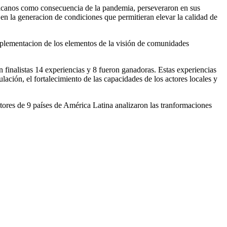
ericanos como consecuencia de la pandemia, perseveraron en sus
os en la generacion de condiciones que permitieran elevar la calidad de
mplementacion de los elementos de la visión de comunidades
finalistas 14 experiencias y 8 fueron ganadoras. Estas experiencias
culación, el fortalecimiento de las capacidades de los actores locales y
ores de 9 países de América Latina analizaron las tranformaciones