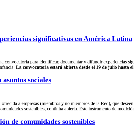
periencias significativas en América Latina
onvocatoria para identificar, documentar y difundir experiencias signi
infancia.
La convocatoria estará abierta desde el 19 de julio hasta e
asuntos sociales
 ofrecida a empresas (miembros y no miembros de la Red), que deseen 
comunidades sostenibles, continúa abierta. Este instrumento de medición
ción de comunidades sostenibles