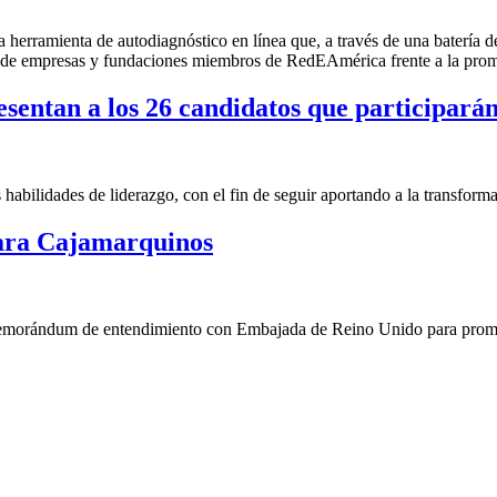
na herramienta de autodiagnóstico en línea que, a través de una batería 
o de empresas y fundaciones miembros de RedEAmérica frente a la prom
entan a los 26 candidatos que participarán
abilidades de liderazgo, con el fin de seguir aportando a la transforma
para Cajamarquinos
morándum de entendimiento con Embajada de Reino Unido para promo