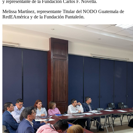
y representante de la Fundación Carlos F. Novella.
Melissa Martínez, representante Titular del NODO Guatemala de 
RedEAmérica y de la Fundación Pantaleón.