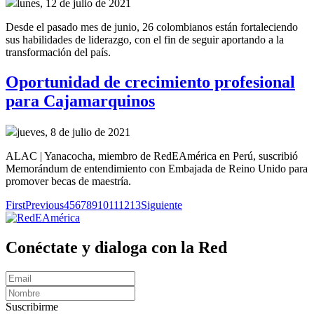
lunes, 12 de julio de 2021
Desde el pasado mes de junio, 26 colombianos están fortaleciendo
sus habilidades de liderazgo, con el fin de seguir aportando a la
transformación del país.
Oportunidad de crecimiento profesional
para Cajamarquinos
jueves, 8 de julio de 2021
ALAC | Yanacocha, miembro de RedEAmérica en Perú, suscribió
Memorándum de entendimiento con Embajada de Reino Unido para
promover becas de maestría.
First
Previous
4
5
6
7
8
9
10
11
12
13
Siguiente
Conéctate y dialoga con la Red
Suscribirme