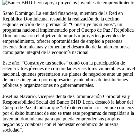
Santo Domingo. La entidad financiera, miembro de la Red en
República Dominicana, respaldó la realización de la décimo
segunda edición de la premiación “Construye tus sueños”, un
programa nacional implementado por el Cuerpo de Paz / República
Dominicana con el objetivo de impulsar proyectos juveniles de
emprendimiento, ofrecer oportunidades de empleo a personas
jóvenes dominicanas y fomentar el desarrollo de la microempresa
como parte integral de la economía nacional.
Este año, “Construye tus sueños” contó con la participación de
setenta y tres jóvenes de comunidades y sectores vulnerables a nivel
nacional, quienes presentaron sus planes de negocios ante un panel
de jueces integrado por empresarios y miembros de instituciones
públicas y organizaciones no gubernamentales.
Josefina Navarro, vicepresidenta de Comunicación Corporativa y
Responsabilidad Social del Banco BHD León, destacó la labor del
Cuerpo de Paz al indicar que “el éxito económico siempre comienza
por el éxito humano; de eso se trata este programa: de respaldar a la
juventud dominicana para que pueda emprender sus propios
negocios y colaborar con el bienestar económico de nuestra
sociedad”.