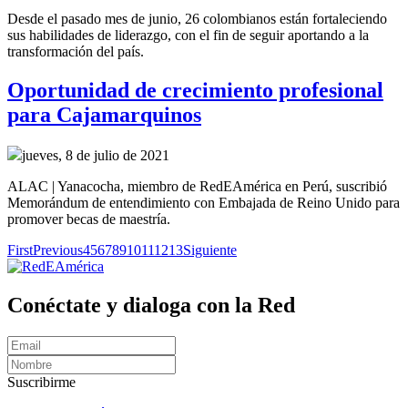
Desde el pasado mes de junio, 26 colombianos están fortaleciendo
sus habilidades de liderazgo, con el fin de seguir aportando a la
transformación del país.
Oportunidad de crecimiento profesional
para Cajamarquinos
jueves, 8 de julio de 2021
ALAC | Yanacocha, miembro de RedEAmérica en Perú, suscribió
Memorándum de entendimiento con Embajada de Reino Unido para
promover becas de maestría.
First
Previous
4
5
6
7
8
9
10
11
12
13
Siguiente
Conéctate y dialoga con la Red
Suscribirme