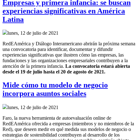
Empresas y primera infancia: se buscan
experiencias significativas en América
Latina
lunes, 12 de julio de 2021
RedEAmérica y Diálogo Interamericano abrirán la próxima semana
una convocatoria para identificar, documentar y difundir
experiencias significativas que ilustren cómo las empresas, las
fundaciones y las organizaciones empresariales contribuyen a la
atención de la primera infancia.
La convocatoria estará abierta
desde el 19 de julio hasta el 20 de agosto de 2021.
Mide cómo tu modelo de negocio
incorpora asuntos sociales
lunes, 12 de julio de 2021
Faro, la nueva herramienta de autoevaluación online de
RedEAmérica ofrecida a empresas (miembros y no miembros de la
Red), que deseen medir en qué medida sus modelos de negocio o
estrategias de sostenibilidad contribuyen al desarrollo de los