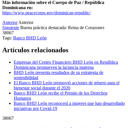
Más información sobre el Cuerpo de Paz / República
Dominicana en:
https://www.peacecorps.gov/dominican-republic/
Anterior
Anterior
Siguiente
Buena práctica destacada: Reina de Corazones
38067
Tags:
Banco BHD León
Artículos relacionados
Empresas del Centro Financiero BHD León en República
Dominicana promueven la lactancia materna
BHD León presenta resultados de su estrategia de
sostenibilidad
El Banco BHD León promovió acciones de género para el
bienestar social durante el 2020
Banco BHD León recibe el Premio de los Derechos
Humanos
Banco BHD León reconocerá a mujeres que han desarrollado
iniciativas por Covid-19
38067