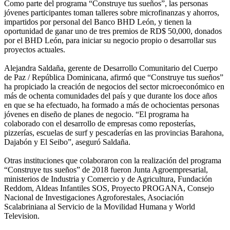
Como parte del programa “Construye tus sueños”, las personas
jóvenes participantes toman talleres sobre microfinanzas y ahorros,
impartidos por personal del Banco BHD León, y tienen la
oportunidad de ganar uno de tres premios de RD$ 50,000, donados
por el BHD León, para iniciar su negocio propio o desarrollar sus
proyectos actuales.
Alejandra Saldaña, gerente de Desarrollo Comunitario del Cuerpo
de Paz / República Dominicana, afirmó que “Construye tus sueños”
ha propiciado la creación de negocios del sector microeconómico en
más de ochenta comunidades del país y que durante los doce años
en que se ha efectuado, ha formado a más de ochocientas personas
jóvenes en diseño de planes de negocio. “El programa ha
colaborado con el desarrollo de empresas como reposterías,
pizzerías, escuelas de surf y pescaderías en las provincias Barahona,
Dajabón y El Seibo”, aseguró Saldaña.
Otras instituciones que colaboraron con la realización del programa
“Construye tus sueños” de 2018 fueron Junta Agroempresarial,
ministerios de Industria y Comercio y de Agricultura, Fundación
Reddom, Aldeas Infantiles SOS, Proyecto PROGANA, Consejo
Nacional de Investigaciones Agroforestales, Asociación
Scalabriniana al Servicio de la Movilidad Humana y World
Television.