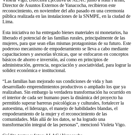
Director de Asuntos Externos de Yanacocha, recibieron este
reconocimiento, en noviembre del año pasado en una ceremonia
pública realizada en las instalaciones de la SNMPE, en la ciudad de
Lima.
Esta iniciativa no ha entregado bienes materiales ni monetarios, ha
liberado el potencial de las familias rurales, principalmente de las
mujeres, para que sean ellas mismas protagonistas de su futuro. Este
poderoso mecanismo de empoderamiento se lleva a cabo mediante
capacitaciones y asesorías técnicas, que se enfocaron en conceptos
básicos de ahorro e inversión, así como en principios de
administración, gerencia, negociación y asociatividad, para lograr la
solidez económica e institucional.
“Las familias han mejorado sus condiciones de vida y han
desarrollado emprendimientos productivos o ampliado los que ya
realizaban. Sin embargo la verdadera transformación ha ocurrido en
el interior de cada ser humano pues la dinámica del proyecto ha
permitido superar barreras psicológicas y culturales, fortalecer la
autoestima, el liderazgo, el manejo de habilidades blandas, el
empoderamiento de la mujer y el reconocimiento de las
comunidades. Más allá de los datos, se ha logrado una
transformación integral de las personas”, mencionó Violeta Vigo.