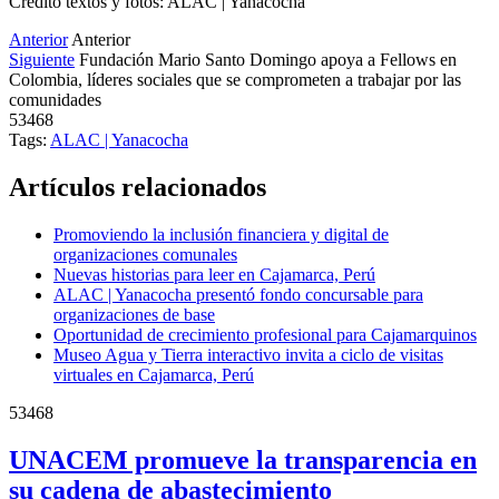
Crédito textos y fotos: ALAC | Yanacocha
Anterior
Anterior
Siguiente
Fundación Mario Santo Domingo apoya a Fellows en
Colombia, líderes sociales que se comprometen a trabajar por las
comunidades
53468
Tags:
ALAC | Yanacocha
Artículos relacionados
Promoviendo la inclusión financiera y digital de
organizaciones comunales
Nuevas historias para leer en Cajamarca, Perú
ALAC | Yanacocha presentó fondo concursable para
organizaciones de base
Oportunidad de crecimiento profesional para Cajamarquinos
Museo Agua y Tierra interactivo invita a ciclo de visitas
virtuales en Cajamarca, Perú
53468
UNACEM promueve la transparencia en
su cadena de abastecimiento