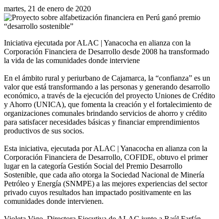
martes, 21 de enero de 2020
Iniciativa ejecutada por ALAC | Yanacocha en alianza con la
Corporación Financiera de Desarrollo desde 2008 ha transformado
la vida de las comunidades donde interviene
En el ámbito rural y periurbano de Cajamarca, la “confianza” es un
valor que está transformando a las personas y generando desarrollo
económico, a través de la ejecución del proyecto Uniones de Crédito
y Ahorro (UNICA), que fomenta la creación y el fortalecimiento de
organizaciones comunales brindando servicios de ahorro y crédito
para satisfacer necesidades básicas y financiar emprendimientos
productivos de sus socios.
Esta iniciativa, ejecutada por ALAC | Yanacocha en alianza con la
Corporación Financiera de Desarrollo, COFIDE, obtuvo el primer
lugar en la categoría Gestión Social del Premio Desarrollo
Sostenible, que cada año otorga la Sociedad Nacional de Minería
Petróleo y Energía (SNMPE) a las mejores experiencias del sector
privado cuyos resultados han impactado positivamente en las
comunidades donde intervienen.
Violeta Vigo, Directora Ejecutiva de ALAC junto a Raúl Farfán,