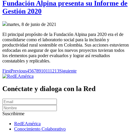
Fundación Alpina presenta su Informe de
Gestión 2020
martes, 8 de junio de 2021
El principal propósito de la Fundación Alpina para 2020 era el de
consolidarse como el laboratorio social para la inclusión y
productividad rural sostenible en Colombia. Sus acciones estuvieron
enfocadas en asegurar de que los nuevos proyectos tuvieran todos
los elementos para poder evaluarlos y lograr así resultados
constatables y replicables.
First
Previous
4
5
6
7
8
9
10
11
12
13
Siguiente
Conéctate y dialoga con la Red
Suscribirme
RedEAmérica
Conocimiento Colaborativo