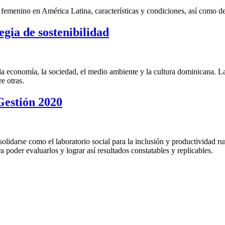
femenino en América Latina, características y condiciones, así como d
gia de sostenibilidad
la economía, la sociedad, el medio ambiente y la cultura dominicana. La 
 otras.
Gestión 2020
solidarse como el laboratorio social para la inclusión y productividad r
 poder evaluarlos y lograr así resultados constatables y replicables.