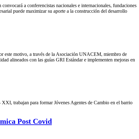
convocará a conferencistas nacionales e internacionales, fundaciones
esarial puede maximizar su aporte a la construcción del desarrollo
 Por este motivo, a través de la Asociación UNACEM, miembro de
lidad alineados con las guías GRI Estándar e implementen mejoras en
 XXI, trabajan para formar Jóvenes Agentes de Cambio en el barrio
ómica Post Covid