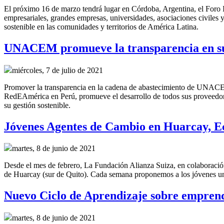
El próximo 16 de marzo tendrá lugar en Córdoba, Argentina, el Foro 
empresariales, grandes empresas, universidades, asociaciones civiles y
sostenible en las comunidades y territorios de América Latina.
UNACEM promueve la transparencia en su
miércoles, 7 de julio de 2021
Promover la transparencia en la cadena de abastecimiento de UNACEM
RedEAmérica en Perú, promueve el desarrollo de todos sus proveedore
su gestión sostenible.
Jóvenes Agentes de Cambio en Huarcay, 
martes, 8 de junio de 2021
Desde el mes de febrero, La Fundación Alianza Suiza, en colaboraci
de Huarcay (sur de Quito). Cada semana proponemos a los jóvenes un 
Nuevo Ciclo de Aprendizaje sobre emprend
martes, 8 de junio de 2021