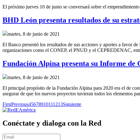
El próximo jueves 10 de junio se conversará sobre el emprendimiento 
BHD León presenta resultados de su estrate
martes, 8 de junio de 2021
El Banco presentó los resultados de sus acciones y aportes a favor de 
organizaciones como el CONEP, el PNUD y el CEPREDENAC, entre
Fundación Alpina presenta su Informe de 
martes, 8 de junio de 2021
El principal propósito de la Fundación Alpina para 2020 era el de con
asegurar de que los nuevos proyectos tuvieran todos los elementos para
First
Previous
4
5
6
7
8
9
10
11
12
13
Siguiente
Conéctate y dialoga con la Red