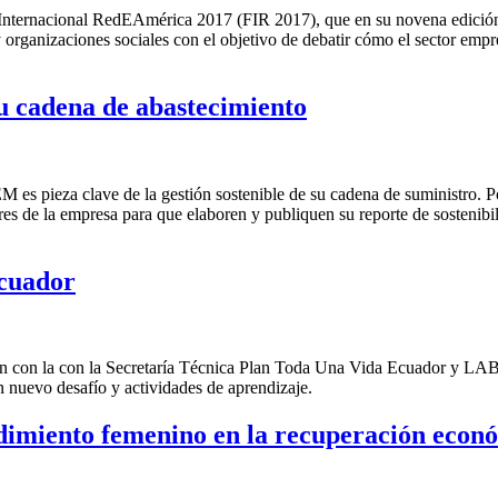
Internacional RedEAmérica 2017 (FIR 2017), que en su novena edición 
 organizaciones sociales con el objetivo de debatir cómo el sector empr
 cadena de abastecimiento
 es pieza clave de la gestión sostenible de su cadena de suministro.
s de la empresa para que elaboren y publiquen su reporte de sostenibi
Ecuador
ón con la con la Secretaría Técnica Plan Toda Una Vida Ecuador y LAB
nuevo desafío y actividades de aprendizaje.
imiento femenino en la recuperación econ