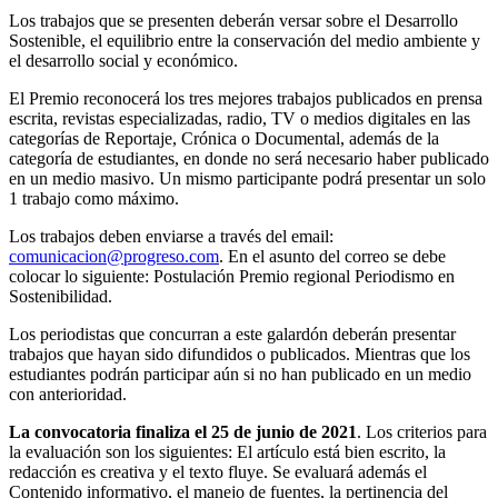
Los trabajos que se presenten deberán versar sobre el Desarrollo
Sostenible, el equilibrio entre la conservación del medio ambiente y
el desarrollo social y económico.
El Premio reconocerá los tres mejores trabajos publicados en prensa
escrita, revistas especializadas, radio, TV o medios digitales en las
categorías de Reportaje, Crónica o Documental, además de la
categoría de estudiantes, en donde no será necesario haber publicado
en un medio masivo. Un mismo participante podrá presentar un solo
1 trabajo como máximo.
Los trabajos deben enviarse a través del email:
comunicacion@progreso.com
. En el asunto del correo se debe
colocar lo siguiente: Postulación Premio regional Periodismo en
Sostenibilidad.
Los periodistas que concurran a este galardón deberán presentar
trabajos que hayan sido difundidos o publicados. Mientras que los
estudiantes podrán participar aún si no han publicado en un medio
con anterioridad.
La convocatoria finaliza el 25 de junio de 2021
. Los criterios para
la evaluación son los siguientes: El artículo está bien escrito, la
redacción es creativa y el texto fluye. Se evaluará además el
Contenido informativo, el manejo de fuentes, la pertinencia del