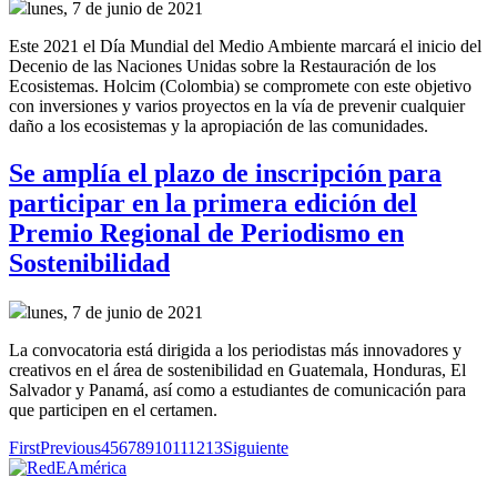
lunes, 7 de junio de 2021
Este 2021 el Día Mundial del Medio Ambiente marcará el inicio del
Decenio de las Naciones Unidas sobre la Restauración de los
Ecosistemas. Holcim (Colombia) se compromete con este objetivo
con inversiones y varios proyectos en la vía de prevenir cualquier
daño a los ecosistemas y la apropiación de las comunidades.
Se amplía el plazo de inscripción para
participar en la primera edición del
Premio Regional de Periodismo en
Sostenibilidad
lunes, 7 de junio de 2021
La convocatoria está dirigida a los periodistas más innovadores y
creativos en el área de sostenibilidad en Guatemala, Honduras, El
Salvador y Panamá, así como a estudiantes de comunicación para
que participen en el certamen.
First
Previous
4
5
6
7
8
9
10
11
12
13
Siguiente