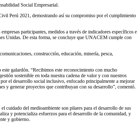
sabilidad Social Empresarial.
ivil Perú 2021, demostrando así su compromiso por el cumplimiento
empresas participantes, medidos a través de indicadores específicos e
Naciones Unidas. De esta forma, se concluye que UNACEM cumple con
lecomunicaciones, construcción, educación, minería, pesca,
este galardón. “Recibimos este reconocimiento con mucho
stión sostenible en toda nuestra cadena de valor y con nuestros
 por el desarrollo social inclusivo, enfocado principalmente a mejorar
iones y generar proyectos que contribuyan con su desarrollo”, comentó.
l cuidado del medioambiente son pilares para el desarrollo de sus
a y potencializa esfuerzos para el desarrollo de la comunidad, y
iente y gobierno.