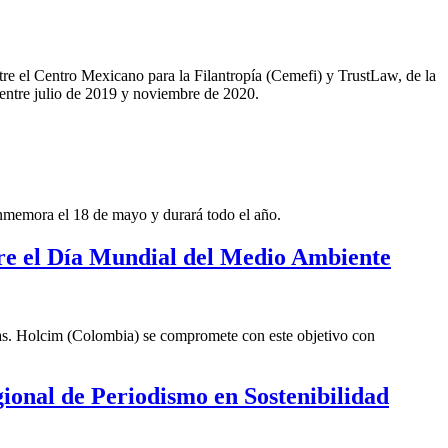
tre el Centro Mexicano para la Filantropía (Cemefi) y TrustLaw, de la
 entre julio de 2019 y noviembre de 2020.
nmemora el 18 de mayo y durará todo el año.
pre el Día Mundial del Medio Ambiente
mas. Holcim (Colombia) se compromete con este objetivo con
gional de Periodismo en Sostenibilidad