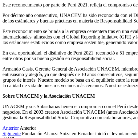
Este reconocimiento por parte de Perú 2021, refleja el compromiso 
Por décimo año consecutivo, UNACEM ha sido reconocida con el Dist
de los estándares y buenas prácticas en materia de Responsabilidad 
Este reconocimiento se brinda a la empresa cementera tras en una eval
internacionales, alineados con el Global Reporting Initiative (GRI
los estándares establecidos como empresa sostenible, generando valor 
En esta oportunidad, el distintivo de Perú 2021, reconoció a 51 empre
entre otros por su buena gestión en responsabilidad social.
Armando Casis, Gerente General de Asociación UNACEM, miembro de 
entusiasmo y alegría, ya que después de 10 años consecutivos, segui
grupos de interés. Nuestro modelo se basa en el equilibrio entre la re
la calidad de vida de nuestros vecinos más cercanos. Nuestros esfuerz
Sobre UNACEM y la Asociación UNACEM
UNACEM y sus Subsidiarias tienen el compromiso con el Perú desde ha
negocios. En el 2003 crearon Asociación UNACEM (antes Asociación A
gestiona la Responsabilidad Social Corporativa con colaboradores, ac
Anterior
Anterior
Siguiente
Fundación Alianza Suiza en Ecuador inició el levantamiento d