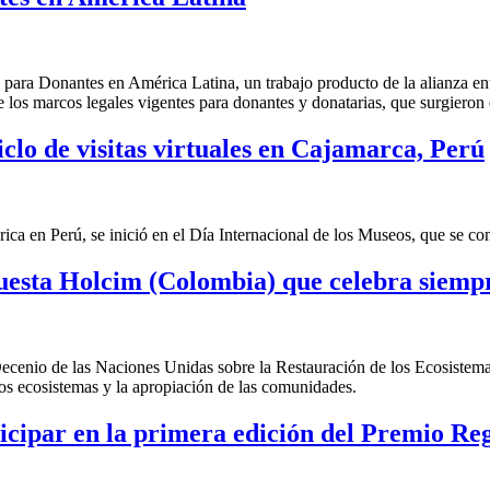
 para Donantes en América Latina, un trabajo producto de la alianza en
 los marcos legales vigentes para donantes y donatarias, que surgieron
iclo de visitas virtuales en Cajamarca, Perú
en Perú, se inició en el Día Internacional de los Museos, que se co
apuesta Holcim (Colombia) que celebra siem
Decenio de las Naciones Unidas sobre la Restauración de los Ecosiste
los ecosistemas y la apropiación de las comunidades.
ticipar en la primera edición del Premio Re