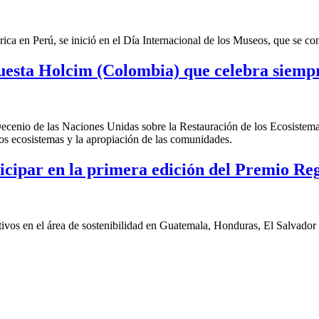
en Perú, se inició en el Día Internacional de los Museos, que se co
apuesta Holcim (Colombia) que celebra siem
Decenio de las Naciones Unidas sobre la Restauración de los Ecosiste
los ecosistemas y la apropiación de las comunidades.
ticipar en la primera edición del Premio Re
eativos en el área de sostenibilidad en Guatemala, Honduras, El Salvad