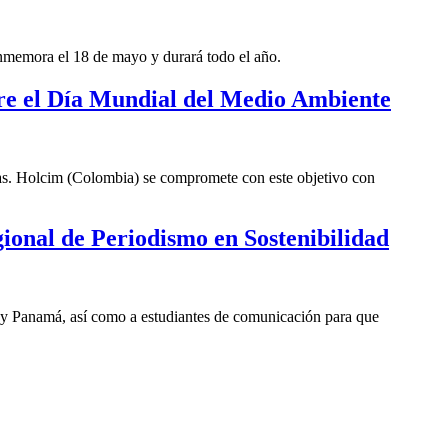
nmemora el 18 de mayo y durará todo el año.
pre el Día Mundial del Medio Ambiente
mas. Holcim (Colombia) se compromete con este objetivo con
gional de Periodismo en Sostenibilidad
or y Panamá, así como a estudiantes de comunicación para que