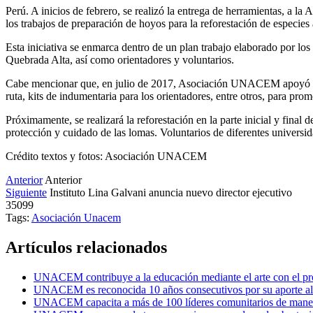
Perú. A inicios de febrero, se realizó la entrega de herramientas, a 
los trabajos de preparación de hoyos para la reforestación de especies
Esta iniciativa se enmarca dentro de un plan trabajo elaborado por 
Quebrada Alta, así como orientadores y voluntarios.
Cabe mencionar que, en julio de 2017, Asociación UNACEM apoyó a la 
ruta, kits de indumentaria para los orientadores, entre otros, para prom
Próximamente, se realizará la reforestación en la parte inicial y final 
protección y cuidado de las lomas. Voluntarios de diferentes univer
Crédito textos y fotos: Asociación UNACEM
Anterior
Anterior
Siguiente
Instituto Lina Galvani anuncia nuevo director ejecutivo
35099
Tags:
Asociación Unacem
Artículos relacionados
UNACEM contribuye a la educación mediante el arte con el
UNACEM es reconocida 10 años consecutivos por su aporte al d
UNACEM capacita a más de 100 líderes comunitarios de manera