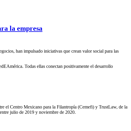
para la empresa
gocios, han impulsado iniciativas que crean valor social para las
edEAmérica. Todas ellas conectan positivamente el desarrollo
tre el Centro Mexicano para la Filantropía (Cemefi) y TrustLaw, de la
 entre julio de 2019 y noviembre de 2020.