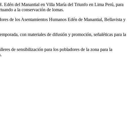
A.H. Edén del Manantial en Villa María del Triunfo en Lima Perú, para
ectuando a la conservación de lomas.
ladores de los Asentamientos Humanos Edén de Manantial, Bellavista y
porada, con materiales de difusión y promoción, señaléticas para la
alleres de sensibilización para los pobladores de la zona para la
.