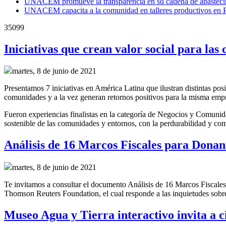
UNACEM promueve la transparencia en su cadena de abasteci
UNACEM capacita a la comunidad en talleres productivos en 
35099
Iniciativas que crean valor social para la
martes, 8 de junio de 2021
Presentamos 7 iniciativas en América Latina que ilustran distintas pos
comunidades y a la vez generan retornos positivos para la misma em
Fueron experiencias finalistas en la categoría de Negocios y Comunid
sostenible de las comunidades y entornos, con la perdurabilidad y com
Análisis de 16 Marcos Fiscales para Donan
martes, 8 de junio de 2021
Te invitamos a consultar el documento Análisis de 16 Marcos Fiscales
Thomson Reuters Foundation, el cual responde a las inquietudes sobre
Museo Agua y Tierra interactivo invita a c