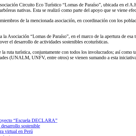
la Asociación Circuito Eco Turístico “Lomas de Paraíso”, ubicada en el 
 arbóreas nativas. Esta se realizó como parte del apoyo que se viene ef
los miembros de la mencionada asociación, en coordinación con los pob
Asociación “Lomas de Paraíso”, en el marco de la apertura de esa tem
over el desarrollo de actividades sostenibles ecoturísticas.
de la ruta turística, conjuntamente con todos los involucrados; así como t
sidades (UNALM, UNFV, entre otros) se vienen sumando a esta iniciativa
 proyecto “Escuela DECLARA”
esarrollo sostenible
 virtual en Perú