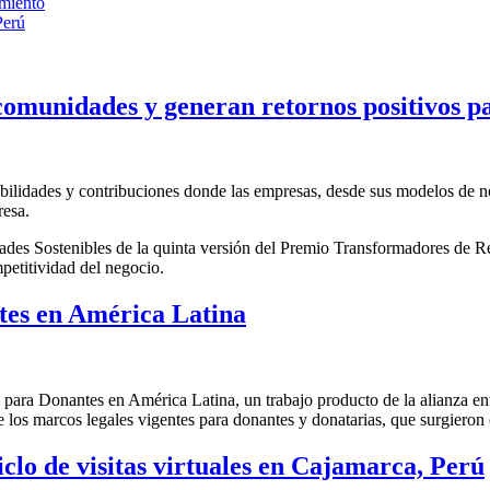
miento
Perú
s comunidades y generan retornos positivos 
ibilidades y contribuciones donde las empresas, desde sus modelos de ne
presa.
ades Sostenibles de la quinta versión del Premio Transformadores de R
petitividad del negocio.
tes en América Latina
 para Donantes en América Latina, un trabajo producto de la alianza en
 los marcos legales vigentes para donantes y donatarias, que surgieron
iclo de visitas virtuales en Cajamarca, Perú