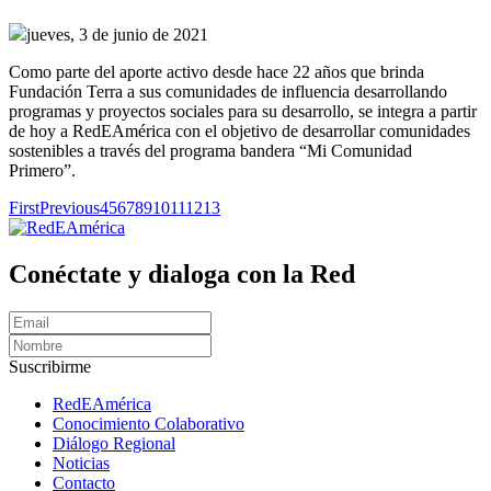
jueves, 3 de junio de 2021
Como parte del aporte activo desde hace 22 años que brinda
Fundación Terra a sus comunidades de influencia desarrollando
programas y proyectos sociales para su desarrollo, se integra a partir
de hoy a RedEAmérica con el objetivo de desarrollar comunidades
sostenibles a través del programa bandera “Mi Comunidad
Primero”.
First
Previous
4
5
6
7
8
9
10
11
12
13
Conéctate y dialoga con la Red
Suscribirme
RedEAmérica
Conocimiento Colaborativo
Diálogo Regional
Noticias
Contacto