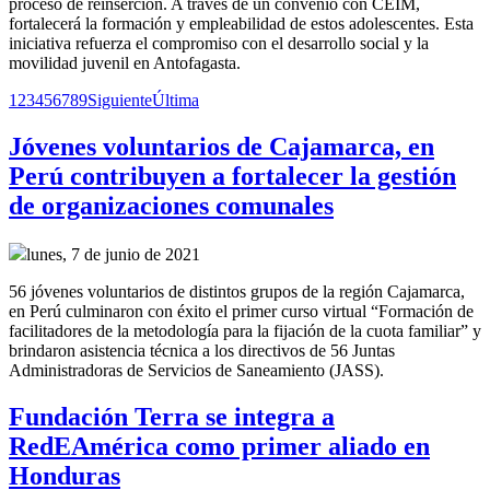
proceso de reinserción. A través de un convenio con CEIM,
fortalecerá la formación y empleabilidad de estos adolescentes. Esta
iniciativa refuerza el compromiso con el desarrollo social y la
movilidad juvenil en Antofagasta.
1
2
3
4
5
6
7
8
9
Siguiente
Última
Jóvenes voluntarios de Cajamarca, en
Perú contribuyen a fortalecer la gestión
de organizaciones comunales
lunes, 7 de junio de 2021
56 jóvenes voluntarios de distintos grupos de la región Cajamarca,
en Perú culminaron con éxito el primer curso virtual “Formación de
facilitadores de la metodología para la fijación de la cuota familiar” y
brindaron asistencia técnica a los directivos de 56 Juntas
Administradoras de Servicios de Saneamiento (JASS).
Fundación Terra se integra a
RedEAmérica como primer aliado en
Honduras