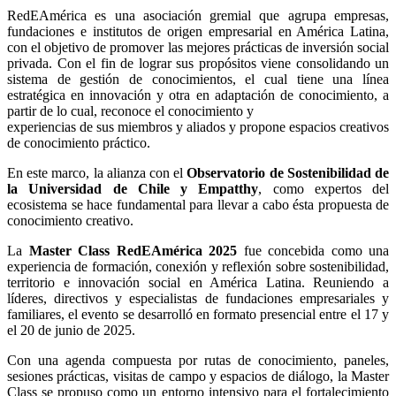
RedEAmérica es una asociación gremial que agrupa empresas,
fundaciones e institutos de origen empresarial en América Latina,
con el objetivo de promover las mejores prácticas de inversión social
privada. Con el fin de lograr sus propósitos viene consolidando un
sistema de gestión de conocimientos, el cual tiene una línea
estratégica en innovación y otra en adaptación de conocimiento, a
partir de lo cual, reconoce el conocimiento y
experiencias de sus miembros y aliados y propone espacios creativos
de conocimiento práctico.
En este marco, la alianza con el
Observatorio de Sostenibilidad de
la Universidad de Chile y Empatthy
, como expertos del
ecosistema se hace fundamental para llevar a cabo ésta propuesta de
conocimiento creativo.
La 
Master Class RedEAmérica 2025
 fue concebida como una 
experiencia de formación, conexión y reflexión sobre sostenibilidad, 
territorio e innovación social en América Latina. Reuniendo a 
líderes, directivos y especialistas de fundaciones empresariales y 
familiares, el evento se desarrolló en formato presencial entre el 17 y 
el 20 de junio de 2025.
Con una agenda compuesta por rutas de conocimiento, paneles, 
sesiones prácticas, visitas de campo y espacios de diálogo, la Master 
Class se propuso como un entorno intensivo para el fortalecimiento 