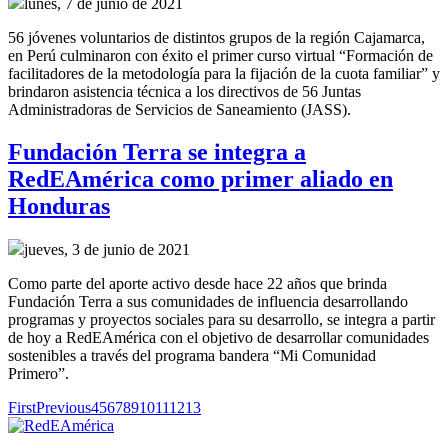
lunes, 7 de junio de 2021
56 jóvenes voluntarios de distintos grupos de la región Cajamarca,
en Perú culminaron con éxito el primer curso virtual “Formación de
facilitadores de la metodología para la fijación de la cuota familiar” y
brindaron asistencia técnica a los directivos de 56 Juntas
Administradoras de Servicios de Saneamiento (JASS).
Fundación Terra se integra a
RedEAmérica como primer aliado en
Honduras
jueves, 3 de junio de 2021
Como parte del aporte activo desde hace 22 años que brinda
Fundación Terra a sus comunidades de influencia desarrollando
programas y proyectos sociales para su desarrollo, se integra a partir
de hoy a RedEAmérica con el objetivo de desarrollar comunidades
sostenibles a través del programa bandera “Mi Comunidad
Primero”.
First
Previous
4
5
6
7
8
9
10
11
12
13