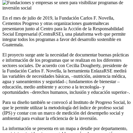
En el mes de julio de 2019, la Fundación Carlos F. Novella,
Cementos Progreso y otras organizaciones guatemaltecas
presentaron junto al Centro para la Acción de la Responsabilidad
Social Empresarial (CentraRSE), una plataforma web que permite
integrar todos los programas a favor del desarrollo sostenible en
Guatemala.
El proyecto surge ante la necesidad de documentar buenas prácticas
e información de los programas que se realizan en los diferentes
sectores sociales. De acuerdo con Cecilia Dougherty, presidente de
la Fundación Carlos F. Novella, la herramienta EnlazaRSE medirá
las variables de necesidades básicas, –nutrición, asistencia médica,
agua y saneamientos y seguridad–; fundamentos de bienestar –
educación, medio ambiente y acceso a la tecnología– y
oportunidades –derechos humanos, inclusión y educación superior–.
Para su diseño también se convocó al Instituto de Progreso Social, lo
que le permite utilizar la metodología del índice de profeso social
(IPS) y contar con un marco de medición del desempeño social y
ambiental para evaluar la eficiencia de la inversión.
La información se presenta en un mapa a detalle por departamento,