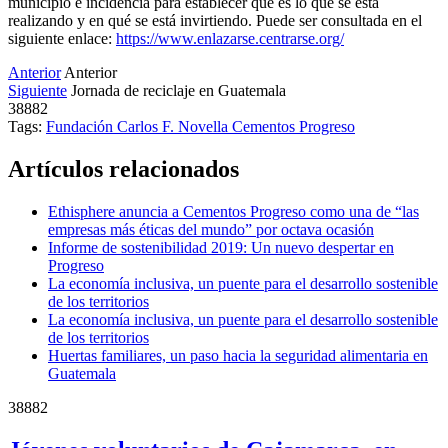
municipio e incidencia para establecer qué es lo que se está
realizando y en qué se está invirtiendo. Puede ser consultada en el
siguiente enlace:
https://www.enlazarse.centrarse.org/
Anterior
Anterior
Siguiente
Jornada de reciclaje en Guatemala
38882
Tags:
Fundación Carlos F. Novella
Cementos Progreso
Artículos relacionados
Ethisphere anuncia a Cementos Progreso como una de “las
empresas más éticas del mundo” por octava ocasión
Informe de sostenibilidad 2019: Un nuevo despertar en
Progreso
La economía inclusiva, un puente para el desarrollo sostenible
de los territorios
La economía inclusiva, un puente para el desarrollo sostenible
de los territorios
Huertas familiares, un paso hacia la seguridad alimentaria en
Guatemala
38882