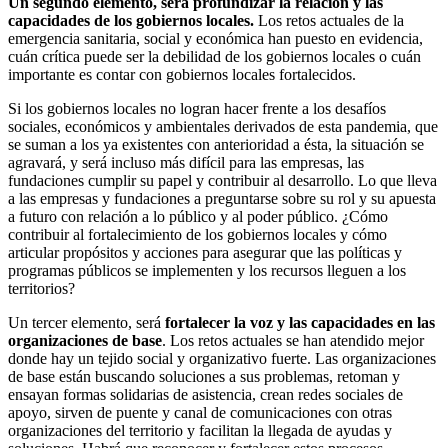
Un segundo elemento, será profundizar la relación y las
capacidades de los gobiernos locales.
Los retos actuales de la
emergencia sanitaria, social y económica han puesto en evidencia,
cuán crítica puede ser la debilidad de los gobiernos locales o cuán
importante es contar con gobiernos locales fortalecidos.
Si los gobiernos locales no logran hacer frente a los desafíos
sociales, económicos y ambientales derivados de esta pandemia, que
se suman a los ya existentes con anterioridad a ésta, la situación se
agravará, y será incluso más difícil para las empresas, las
fundaciones cumplir su papel y contribuir al desarrollo. Lo que lleva
a las empresas y fundaciones a preguntarse sobre su rol y su apuesta
a futuro con relación a lo público y al poder público. ¿Cómo
contribuir al fortalecimiento de los gobiernos locales y cómo
articular propósitos y acciones para asegurar que las políticas y
programas públicos se implementen y los recursos lleguen a los
territorios?
Un tercer elemento, será
fortalecer la voz y las capacidades en las
organizaciones de base
. Los retos actuales se han atendido mejor
donde hay un tejido social y organizativo fuerte. Las organizaciones
de base están buscando soluciones a sus problemas, retoman y
ensayan formas solidarias de asistencia, crean redes sociales de
apoyo, sirven de puente y canal de comunicaciones con otras
organizaciones del territorio y facilitan la llegada de ayudas y