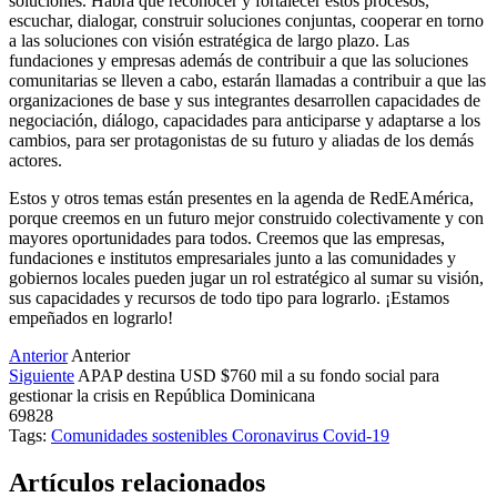
soluciones. Habrá que reconocer y fortalecer estos procesos,
escuchar, dialogar, construir soluciones conjuntas, cooperar en torno
a las soluciones con visión estratégica de largo plazo. Las
fundaciones y empresas además de contribuir a que las soluciones
comunitarias se lleven a cabo, estarán llamadas a contribuir a que las
organizaciones de base y sus integrantes desarrollen capacidades de
negociación, diálogo, capacidades para anticiparse y adaptarse a los
cambios, para ser protagonistas de su futuro y aliadas de los demás
actores.
Estos y otros temas están presentes en la agenda de RedEAmérica,
porque creemos en un futuro mejor construido colectivamente y con
mayores oportunidades para todos. Creemos que las empresas,
fundaciones e institutos empresariales junto a las comunidades y
gobiernos locales pueden jugar un rol estratégico al sumar su visión,
sus capacidades y recursos de todo tipo para lograrlo. ¡Estamos
empeñados en lograrlo!
Anterior
Anterior
Siguiente
APAP destina USD $760 mil a su fondo social para
gestionar la crisis en República Dominicana
69828
Tags:
Comunidades sostenibles
Coronavirus
Covid-19
Artículos relacionados