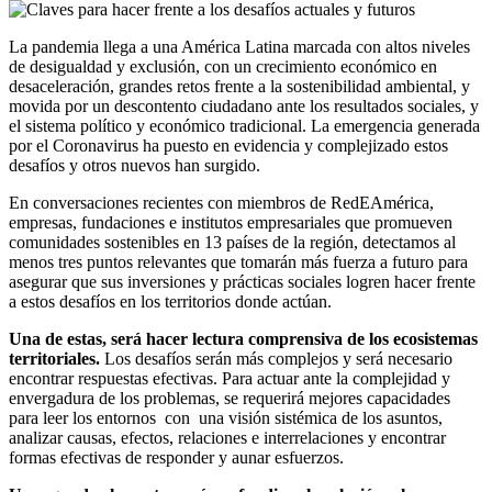
La pandemia llega a una América Latina marcada con altos niveles
de desigualdad y exclusión, con un crecimiento económico en
desaceleración, grandes retos frente a la sostenibilidad ambiental, y
movida por un descontento ciudadano ante los resultados sociales, y
el sistema político y económico tradicional. La emergencia generada
por el Coronavirus ha puesto en evidencia y complejizado estos
desafíos y otros nuevos han surgido.
En conversaciones recientes con miembros de RedEAmérica,
empresas, fundaciones e institutos empresariales que promueven
comunidades sostenibles en 13 países de la región, detectamos al
menos tres puntos relevantes que tomarán más fuerza a futuro para
asegurar que sus inversiones y prácticas sociales logren hacer frente
a estos desafíos en los territorios donde actúan.
Una de estas, será hacer lectura comprensiva de los ecosistemas
territoriales.
Los desafíos serán más complejos y será necesario
encontrar respuestas efectivas. Para actuar ante la complejidad y
envergadura de los problemas, se requerirá mejores capacidades
para leer los entornos con una visión sistémica de los asuntos,
analizar causas, efectos, relaciones e interrelaciones y encontrar
formas efectivas de responder y aunar esfuerzos.