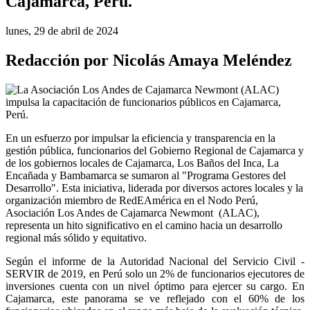
Cajamarca, Perú.
lunes, 29 de abril de 2024
Redacción por Nicolás Amaya Meléndez
En un esfuerzo por impulsar la eficiencia y transparencia en la 
gestión pública, funcionarios del Gobierno Regional de Cajamarca y 
de los gobiernos locales de Cajamarca, Los Baños del Inca, La 
Encañada y Bambamarca se sumaron al "Programa Gestores del 
Desarrollo". Esta iniciativa, liderada por diversos actores locales y la 
organización miembro de RedEAmérica en el Nodo Perú, 
Asociación Los Andes de Cajamarca Newmont  (ALAC), 
representa un hito significativo en el camino hacia un desarrollo 
regional más sólido y equitativo.
Según el informe de la Autoridad Nacional del Servicio Civil - 
SERVIR de 2019, en Perú solo un 2% de funcionarios ejecutores de 
inversiones cuenta con un nivel óptimo para ejercer su cargo. En 
Cajamarca, este panorama se ve reflejado con el 60% de los 