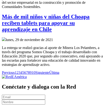
del sector empresarial en la construcción y promoción de
Comunidades Sostenibles.
Más de mil niños y niñas del Choapa
reciben tablets para apoyar su
aprendizaje en Chile
lunes, 29 de noviembre de 2021
La entrega se realizó gracias al aporte de Minera Los Pelambres, a
través del programa Somos Choapa y el trabajo desarrollado con
Educación 2020 que, por segundo año consecutivo, está apoyando a
las escuelas para fortalecer una educación de calidad innovando en
estrategias de aprendizaje activo.
Previous
1
2
3
4
5
6
7
8
9
10
Siguiente
Última
Conéctate y dialoga con la Red