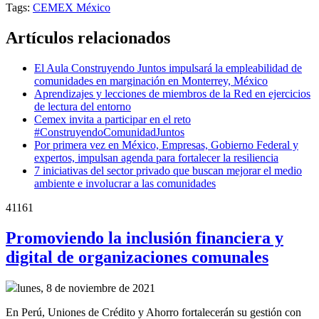
Tags:
CEMEX México
Artículos relacionados
El Aula Construyendo Juntos impulsará la empleabilidad de
comunidades en marginación en Monterrey, México
Aprendizajes y lecciones de miembros de la Red en ejercicios
de lectura del entorno
Cemex invita a participar en el reto
#ConstruyendoComunidadJuntos
Por primera vez en México, Empresas, Gobierno Federal y
expertos, impulsan agenda para fortalecer la resiliencia
7 iniciativas del sector privado que buscan mejorar el medio
ambiente e involucrar a las comunidades
41161
Promoviendo la inclusión financiera y
digital de organizaciones comunales
lunes, 8 de noviembre de 2021
En Perú, Uniones de Crédito y Ahorro fortalecerán su gestión con