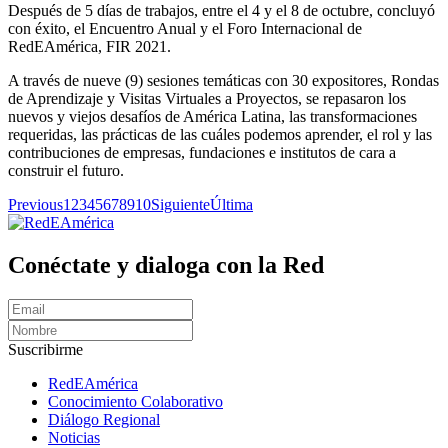
Después de 5 días de trabajos, entre el 4 y el 8 de octubre, concluyó
con éxito, el Encuentro Anual y el Foro Internacional de
RedEAmérica, FIR 2021.
A través de nueve (9) sesiones temáticas con 30 expositores, Rondas
de Aprendizaje y Visitas Virtuales a Proyectos, se repasaron los
nuevos y viejos desafíos de América Latina, las transformaciones
requeridas, las prácticas de las cuáles podemos aprender, el rol y las
contribuciones de empresas, fundaciones e institutos de cara a
construir el futuro.
Previous
1
2
3
4
5
6
7
8
9
10
Siguiente
Última
Conéctate y dialoga con la Red
Suscribirme
RedEAmérica
Conocimiento Colaborativo
Diálogo Regional
Noticias