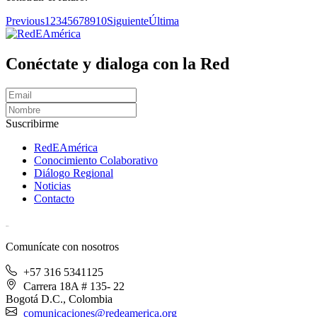
Previous
1
2
3
4
5
6
7
8
9
10
Siguiente
Última
Conéctate y dialoga con la Red
Suscribirme
RedEAmérica
Conocimiento Colaborativo
Diálogo Regional
Noticias
Contacto
[User:Username]
Comunícate con nosotros
+57 316 5341125
Carrera 18A # 135- 22
Bogotá D.C., Colombia
comunicaciones@redeamerica.org