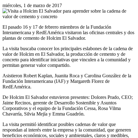
miércoles, 1 de marzo de 2017
El pasado 16 y 17 de febrero miembros de la Fundación
Interamericana y RedEAmérica visitaron las oficinas centrales y dos
plantas de cemento de Holcim El Salvador.
La visita buscaba conocer los principales eslabones de la cadena de
valor de Holcim en El Salvador, la producción de cemento y de
concreto para identificar iniciativas que vinculen a la comunidad y
permitan generar valor compartido.
Asistieron Robert Kaplan, Juanita Roca y Carolina González de la
Fundación Interamericana (IAF) y Margareth Florez de
RedEAmérica.
De Holcim El Salvador estuvieron presentes: Dolores Prado, CEO;
Jaime Recinos, gerente de Desarrollo Sostenible y Asuntos
Corporativos y el equipo de la Fundación Cessa, Rosa Vilma
Chavarría, Silvia Mejía y Emma Guadrón.
La visita permitió identificar posibles cadenas de valor que
respondan al interés entre la empresa y la comunidad, que generen
beneficios económicos, sociales y ambientales, claros y medibles,