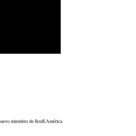
l, nuevo miembro de RedEAmérica