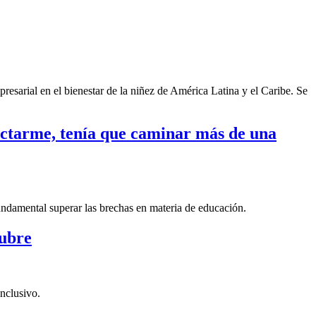
sarial en el bienestar de la niñez de América Latina y el Caribe. Se
nectarme, tenía que caminar más de una
fundamental superar las brechas en materia de educación.
tubre
nclusivo.