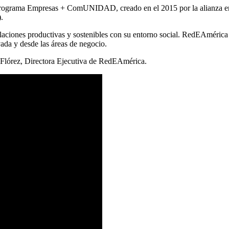
del Programa Empresas + ComUNIDAD, creado en el 2015 por la alianza 
.
relaciones productivas y sostenibles con su entorno social. RedEAmérica
vada y desde las áreas de negocio.
 Flórez, Directora Ejecutiva de RedEAmérica.