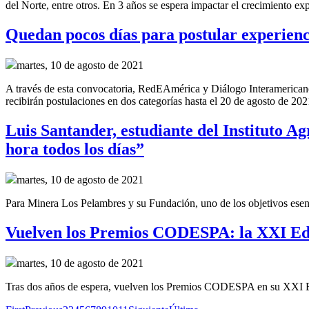
del Norte, entre otros. En 3 años se espera impactar el crecimiento ex
Quedan pocos días para postular experienci
martes, 10 de agosto de 2021
A través de esta convocatoria, RedEAmérica y Diálogo Interamericano 
recibirán postulaciones en dos categorías hasta el 20 de agosto de 202
Luis Santander, estudiante del Instituto 
hora todos los días”
martes, 10 de agosto de 2021
Para Minera Los Pelambres y su Fundación, uno de los objetivos esenci
Vuelven los Premios CODESPA: la XXI Edic
martes, 10 de agosto de 2021
Tras dos años de espera, vuelven los Premios CODESPA en su XXI Edic