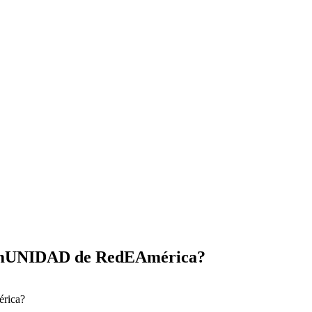
ComUNIDAD de RedEAmérica?