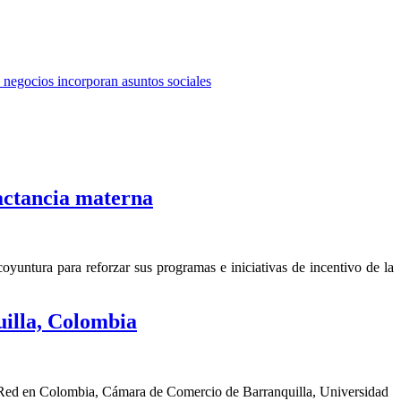
negocios incorporan asuntos sociales
actancia materna
yuntura para reforzar sus programas e iniciativas de incentivo de la
illa, Colombia
a Red en Colombia, Cámara de Comercio de Barranquilla, Universidad