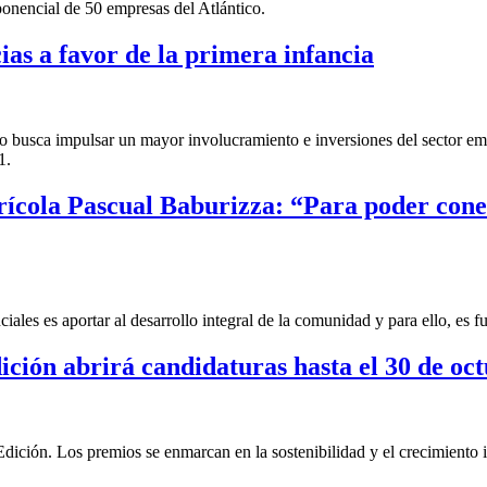
ponencial de 50 empresas del Atlántico.
as a favor de la primera infancia
busca impulsar un mayor involucramiento e inversiones del sector empre
1.
Agrícola Pascual Baburizza: “Para poder co
ales es aportar al desarrollo integral de la comunidad y para ello, es 
ión abrirá candidaturas hasta el 30 de oc
ión. Los premios se enmarcan en la sostenibilidad y el crecimiento i