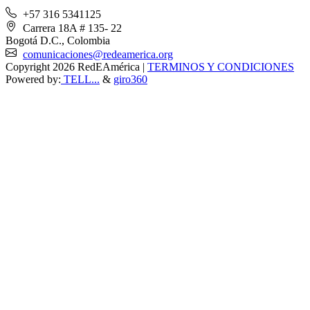
+57 316 5341125
Carrera 18A # 135- 22
Bogotá D.C., Colombia
comunicaciones@redeamerica.org
Copyright 2026 RedEAmérica
|
TERMINOS Y CONDICIONES
Powered by:
TELL...
&
giro360