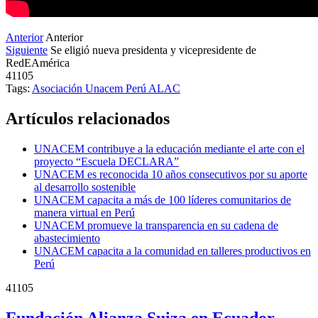
Anterior
Anterior
Siguiente
Se eligió nueva presidenta y vicepresidente de
RedEAmérica
41105
Tags:
Asociación Unacem
Perú
ALAC
Artículos relacionados
UNACEM contribuye a la educación mediante el arte con el
proyecto “Escuela DECLARA”
UNACEM es reconocida 10 años consecutivos por su aporte
al desarrollo sostenible
UNACEM capacita a más de 100 líderes comunitarios de
manera virtual en Perú
UNACEM promueve la transparencia en su cadena de
abastecimiento
UNACEM capacita a la comunidad en talleres productivos en
Perú
41105
Fundación Alianza Suiza en Ecuador