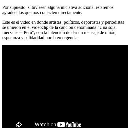
Por supuesto, si tuviesen alguna iniciativa adicional estaremos
agradecidos que nos contacten directamente.
Este es el video en donde artistas, políticos, deportistas y periodistas
se unieron en el videoclip de la canción denominada "Una sola
fuerza es el Perú", con la intención de dar un mensaje de unión,
esperanza y solidaridad por la emergencia.