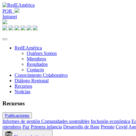
POR
Intranet
RedEAmérica
Quiénes Somos
Miembros
Resultados
Contacto
Conocimiento Colaborativo
Diálogo Regional
Recursos
Noticias
Recursos
Publicaciones
Informes de gestión
Comunidades sostenibles
Inclusión económica
Ed
miembros
Paz
Primera infancia
Desarrollo de Base
Premio
Covid
Age