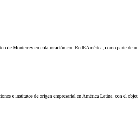
ico de Monterrey en colaboración con RedEAmérica, como parte de un eje
es e institutos de origen empresarial en América Latina, con el objeti