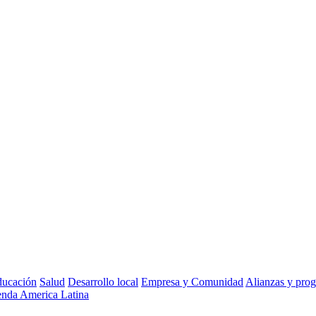
ucación
Salud
Desarrollo local
Empresa y Comunidad
Alianzas y pro
nda America Latina