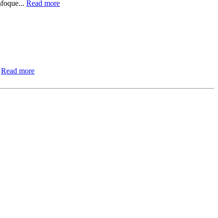
nfoque...
Read more
.
Read more