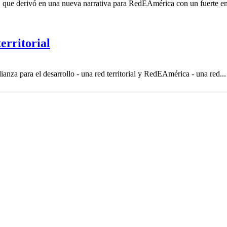
o, que derivó en una nueva narrativa para RedEAmérica con un fuerte e
erritorial
anza para el desarrollo - una red territorial y RedEAmérica - una red..