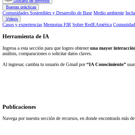
Glosario de términos
Buenas prácticas
Comunidades Sostenibles y Desarrollo de Base
Medio ambiente
Incl
Videos
Casos y experiencias
Memorias FIR
Sobre RedEAmérica
Comunidade
Herramienta de IA
Ingresa a esta sección para que logres obtener
una mayor interacción
análisis, comparaciones o solicitar datos claves.
Al ingresar, cambia tu usuario de Gmail por
“IA Conocimiento”
usan
Publicaciones
Navega por nuestra sección de recursos, en donde encontrarás más d