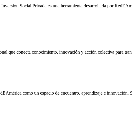
a Inversión Social Privada es una herramienta desarrollada por RedEA
al que conecta conocimiento, innovación y acción colectiva para tran
RedEAmérica como un espacio de encuentro, aprendizaje e innovación. 