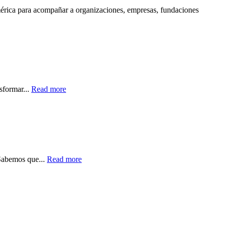
mérica para acompañar a organizaciones, empresas, fundaciones
sformar...
Read more
Sabemos que...
Read more