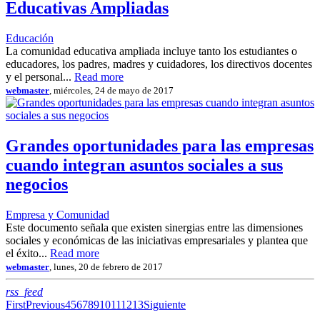
Educativas Ampliadas
Educación
La comunidad educativa ampliada incluye tanto los estudiantes o
educadores, los padres, madres y cuidadores, los directivos docentes
y el personal...
Read more
webmaster
, miércoles, 24 de mayo de 2017
Grandes oportunidades para las empresas
cuando integran asuntos sociales a sus
negocios
Empresa y Comunidad
Este documento señala que existen sinergias entre las dimensiones
sociales y económicas de las iniciativas empresariales y plantea que
el éxito...
Read more
webmaster
, lunes, 20 de febrero de 2017
RSS
rss_feed
First
Previous
4
5
6
7
8
9
10
11
12
13
Siguiente