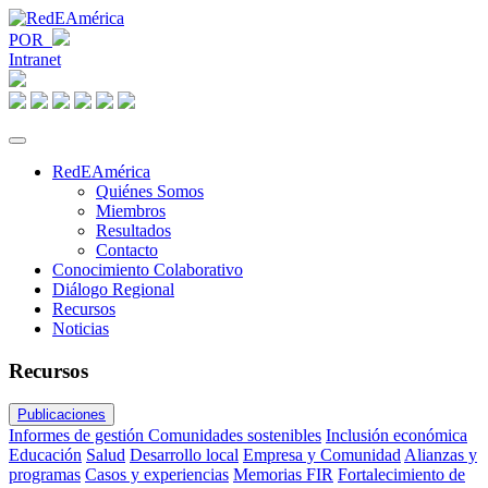
POR
Intranet
RedEAmérica
Quiénes Somos
Miembros
Resultados
Contacto
Conocimiento Colaborativo
Diálogo Regional
Recursos
Noticias
Recursos
Publicaciones
Informes de gestión
Comunidades sostenibles
Inclusión económica
Educación
Salud
Desarrollo local
Empresa y Comunidad
Alianzas y
programas
Casos y experiencias
Memorias FIR
Fortalecimiento de