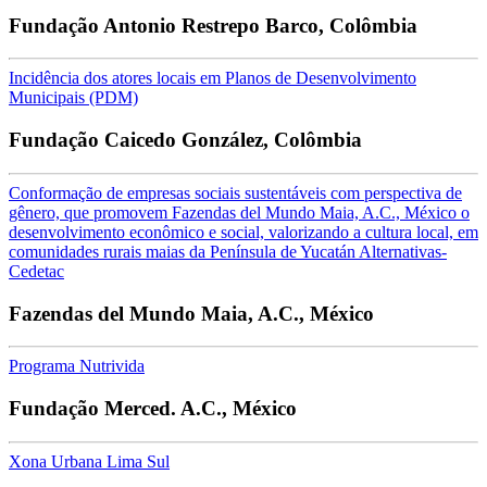
Fundação Antonio Restrepo Barco, Colômbia
Incidência dos atores locais em Planos de Desenvolvimento
Municipais (PDM)
Fundação Caicedo González, Colômbia
Conformação de empresas sociais sustentáveis com perspectiva de
gênero, que promovem Fazendas del Mundo Maia, A.C., México o
desenvolvimento econômico e social, valorizando a cultura local, em
comunidades rurais maias da Península de Yucatán Alternativas-
Cedetac
Fazendas del Mundo Maia, A.C., México
Programa Nutrivida
Fundação Merced. A.C., México
Xona Urbana Lima Sul