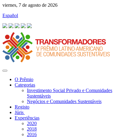
viernes, 7 de agosto de 2026
Español
O Prêmio
Categorias
Investimento Social Privado e Comunidades
Sustentáveis
Negócios e Comunidades Sustentáveis
Registo
Júris
Experiências
2020
2018
2016