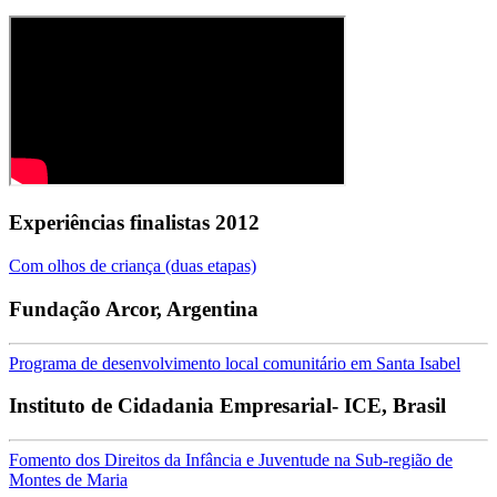
Experiências finalistas 2012
Com olhos de criança (duas etapas)
Fundação Arcor, Argentina
Programa de desenvolvimento local comunitário em Santa Isabel
Instituto de Cidadania Empresarial- ICE, Brasil
Fomento dos Direitos da Infância e Juventude na Sub-região de
Montes de Maria