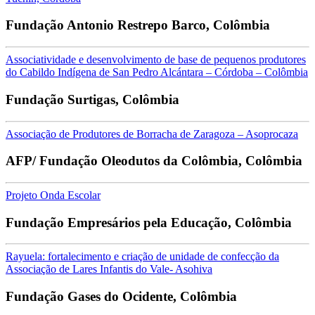
Fundação Antonio Restrepo Barco, Colômbia
Associatividade e desenvolvimento de base de pequenos produtores
do Cabildo Indígena de San Pedro Alcántara – Córdoba – Colômbia
Fundação Surtigas, Colômbia
Associação de Produtores de Borracha de Zaragoza – Asoprocaza
AFP/ Fundação Oleodutos da Colômbia, Colômbia
Projeto Onda Escolar
Fundação Empresários pela Educação, Colômbia
Rayuela: fortalecimento e criação de unidade de confecção da
Associação de Lares Infantis do Vale- Asohiva
Fundação Gases do Ocidente, Colômbia