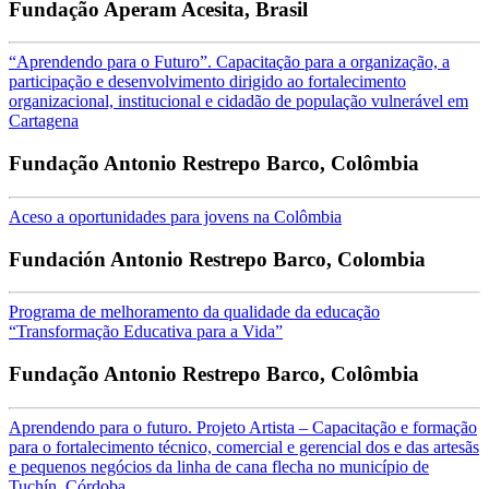
Fundação Aperam Acesita, Brasil
“Aprendendo para o Futuro”. Capacitação para a organização, a
participação e desenvolvimento dirigido ao fortalecimento
organizacional, institucional e cidadão de população vulnerável em
Cartagena
Fundação Antonio Restrepo Barco, Colômbia
Aceso a oportunidades para jovens na Colômbia
Fundación Antonio Restrepo Barco, Colombia
Programa de melhoramento da qualidade da educação
“Transformação Educativa para a Vida”
Fundação Antonio Restrepo Barco, Colômbia
Aprendendo para o futuro. Projeto Artista – Capacitação e formação
para o fortalecimento técnico, comercial e gerencial dos e das artesãs
e pequenos negócios da linha de cana flecha no município de
Tuchín, Córdoba