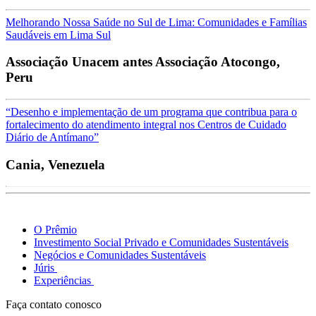
Melhorando Nossa Saúde no Sul de Lima: Comunidades e Famílias
Saudáveis em Lima Sul
Associação Unacem antes Associação Atocongo,
Peru
“Desenho e implementação de um programa que contribua para o
fortalecimento do atendimento integral nos Centros de Cuidado
Diário de Antímano”
Cania, Venezuela
O Prêmio
Investimento Social Privado e Comunidades Sustentáveis
Negócios e Comunidades Sustentáveis
Júris
Experiências
Faça contato conosco