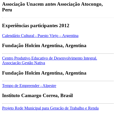
Associação Unacem antes Associação Atocongo,
Peru
Experiências participantes 2012
Calendário Cultural - Puesto Viejo – Argentina
Fundação Holcim Argentina, Argentina
Centro Produtivo Educativo de Desenvolvimento Integral.
Associação Gestão Nativa
Fundação Holcim Argentina, Argentina
Tempo de Empreender - Alpestre
Instituto Camargo Correa, Brasil
Projeto Rede Municipal para Geração de Trabalho e Renda