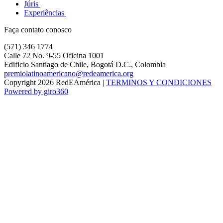
Júris
Experiências
Faça contato conosco
(571) 346 1774
Calle 72 No. 9-55 Oficina 1001
Edificio Santiago de Chile, Bogotá D.C., Colombia
premiolatinoamericano@redeamerica.org
Copyright 2026 RedEAmérica
|
TERMINOS Y CONDICIONES
Powered by giro360