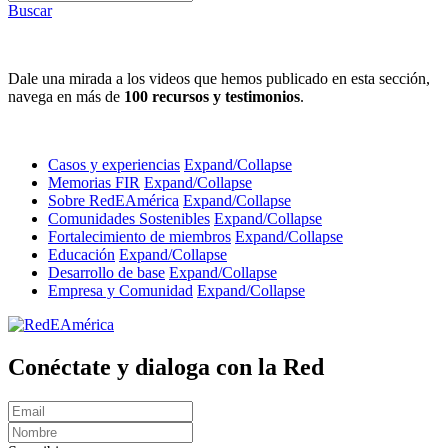
Buscar
Dale una mirada a los videos que hemos publicado en esta sección,
navega en más de
100 recursos y testimonios
.
Casos y experiencias
Expand/Collapse
Memorias FIR
Expand/Collapse
Sobre RedEAmérica
Expand/Collapse
Comunidades Sostenibles
Expand/Collapse
Fortalecimiento de miembros
Expand/Collapse
Educación
Expand/Collapse
Desarrollo de base
Expand/Collapse
Empresa y Comunidad
Expand/Collapse
Conéctate y dialoga con la Red