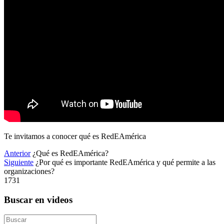
Te invitamos a conocer qué es RedEAmérica
Anterior
¿Qué es RedEAmérica?
Siguiente
¿Por qué es importante RedEAmérica y qué permite a las
organizaciones?
1731
Buscar en videos