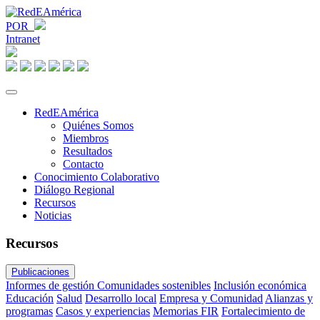
POR
Intranet
RedEAmérica
Quiénes Somos
Miembros
Resultados
Contacto
Conocimiento Colaborativo
Diálogo Regional
Recursos
Noticias
Recursos
Publicaciones
Informes de gestión
Comunidades sostenibles
Inclusión económica
Educación
Salud
Desarrollo local
Empresa y Comunidad
Alianzas y
programas
Casos y experiencias
Memorias FIR
Fortalecimiento de