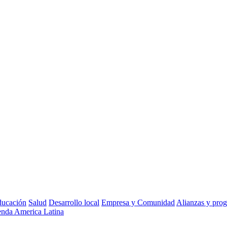
ucación
Salud
Desarrollo local
Empresa y Comunidad
Alianzas y pro
nda America Latina