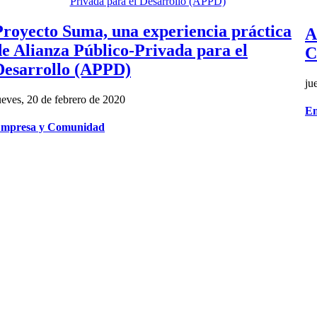
Proyecto Suma, una experiencia práctica
A
de Alianza Público-Privada para el
C
Desarrollo (APPD)
ju
ueves, 20 de febrero de 2020
Em
mpresa y Comunidad