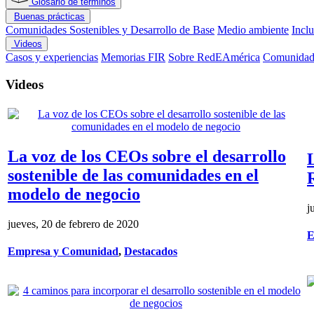
Glosario de términos
Buenas prácticas
Comunidades Sostenibles y Desarrollo de Base
Medio ambiente
Incl
Videos
Casos y experiencias
Memorias FIR
Sobre RedEAmérica
Comunidade
Videos
La voz de los CEOs sobre el desarrollo
sostenible de las comunidades en el
modelo de negocio
j
jueves, 20 de febrero de 2020
E
Empresa y Comunidad
,
Destacados