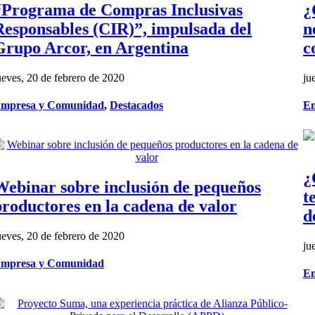
“Programa de Compras Inclusivas
¿
Responsables (CIR)”, impulsada del
n
Grupo Arcor, en Argentina
c
ueves, 20 de febrero de 2020
ju
mpresa y Comunidad
,
Destacados
Em
¿
Webinar sobre inclusión de pequeños
t
productores en la cadena de valor
d
ueves, 20 de febrero de 2020
ju
mpresa y Comunidad
Em