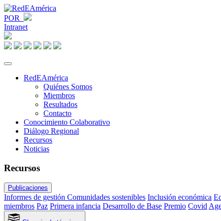
POR
Intranet
RedEAmérica
Quiénes Somos
Miembros
Resultados
Contacto
Conocimiento Colaborativo
Diálogo Regional
Recursos
Noticias
Recursos
Publicaciones
Informes de gestión
Comunidades sostenibles
Inclusión económica
Ed
miembros
Paz
Primera infancia
Desarrollo de Base
Premio
Covid
Age