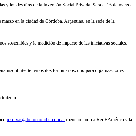
as y los desafíos de la Inversión Social Privada. Será el 16 de marzo
de marzo en la ciudad de Córdoba, Argentina, en la sede de la
nos sostenibles y la medición de impacto de las iniciativas sociales,
ara inscribirte, tenemos dos formularios: uno para organizaciones
cimiento.
nico
reservas@hinncordoba.com.ar
mencionando a RedEAmérica y la