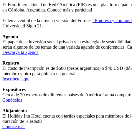
El Foro Internacional de RedEAmérica (FIR) es una plataforma para dial
en Córdoba, Argentina. Conoce más y participa!
El tema central de la novena versión del Foro es
“Empresa y comunida
Universidad Siglo 21.
Agenda
El papel de la inversión social privada y la estrategia de sostenibilida
serán algunos de los temas de una variada agenda de conferencias, C
Descarga la agenda
Registro
El costo de inscripción es de $600 (pesos argentinos) o $40 USD (dóla
miembro y otro para público en general.
Inscríbete aquí
Expositores
Cerca de 20 expertos de diferentes países de América Latina compart
Conócelos
Alojamiento
El Holiday Inn Hotel cuenta con tarifas especiales para miembros de la
duración de la estadía.
Conoce más