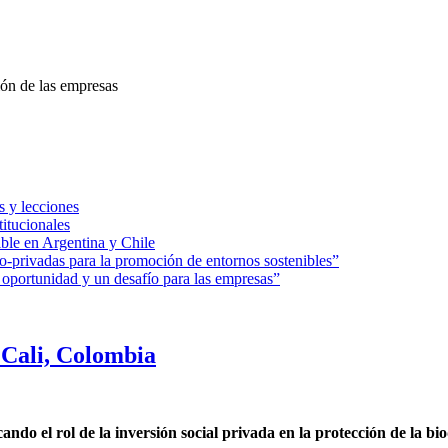
tión de las empresas
s y lecciones
titucionales
ble en Argentina y Chile
o-privadas para la promoción de entornos sostenibles”
portunidad y un desafío para las empresas”
Cali, Colombia
o el rol de la inversión social privada en la protección de la bi