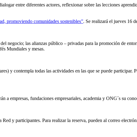
ogar entre diferentes actores, reflexionar sobre las lecciones aprendid
d, promoviendo comunidades sostenibles”
. Se realizará el jueves 16 
d del negocio; las alianzas público – privadas para la promoción de entor
afés Mundiales y mesas.
res) y contempla todas las actividades en las que se puede participar. P
irán a empresas, fundaciones empresariales, academia y ONG´s su cono
 Red y participantes. Para realizar la reserva, pueden al correo electró