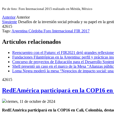
Pie de foto: Foro Internacional 2015 realizado en Mérida, México
Anterior
Anterior
Siguiente
Desafíos de la inversión social privada y su papel en la ges
42615
Tags:
Argentina
Córdoba
Foro Internacional
FIR 2017
Artículos relacionados
Reencuentro con el Futuro: el FIR2021 dejó grandes reflexione
Fundaciones Filantrópicas en la Argentina: perfil y prácticas ins
Concurso de proyectos de Educación para el Desarrollo Sosteni
Shell presentó un caso en el marco de la Mesa “Alianzas públic
Loma Negra moderó la mesa “Negocios de impacto social: una o
42615
RedEAmérica participará en la COP16 en 
viernes, 11 de octubre de 2024
RedEAmérica participará en la COP16 en Cali, Colombia, destacand