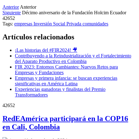
Anterior
Anterior
Siguiente
Décimo aniversario de la Fundación Holcim Ecuador
42652
Tags:
empresas
Inversión Social Privada
comunidades
Artículos relacionados
¡Las historias del #FIR2024! 🎥
Contribuyendo a la Reindustrialización y el Fortalecimiento
del Aparato Productivo en Colombia
FIR 2023: Entornos Cambiantes: Nuevos Retos para
Empresas y Fundaciones
Empresas y primera infancia: se buscan experiencias
significativas en América Latina
Experiencias ganadoras y finalistas del Premio
Transformadores
42652
RedEAmérica participará en la COP16
en Cali, Colombia