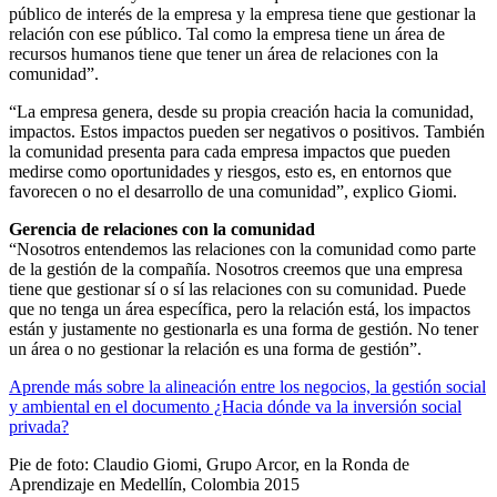
público de interés de la empresa y la empresa tiene que gestionar la
relación con ese público. Tal como la empresa tiene un área de
recursos humanos tiene que tener un área de relaciones con la
comunidad”.
“La empresa genera, desde su propia creación hacia la comunidad,
impactos. Estos impactos pueden ser negativos o positivos. También
la comunidad presenta para cada empresa impactos que pueden
medirse como oportunidades y riesgos, esto es, en entornos que
favorecen o no el desarrollo de una comunidad”, explico Giomi.
Gerencia de relaciones con la comunidad
“Nosotros entendemos las relaciones con la comunidad como parte
de la gestión de la compañía. Nosotros creemos que una empresa
tiene que gestionar sí o sí las relaciones con su comunidad. Puede
que no tenga un área específica, pero la relación está, los impactos
están y justamente no gestionarla es una forma de gestión. No tener
un área o no gestionar la relación es una forma de gestión”.
Aprende más sobre la alineación entre los negocios, la gestión social
y ambiental en el documento ¿Hacia dónde va la inversión social
privada?
Pie de foto: Claudio Giomi, Grupo Arcor, en la Ronda de
Aprendizaje en Medellín, Colombia 2015