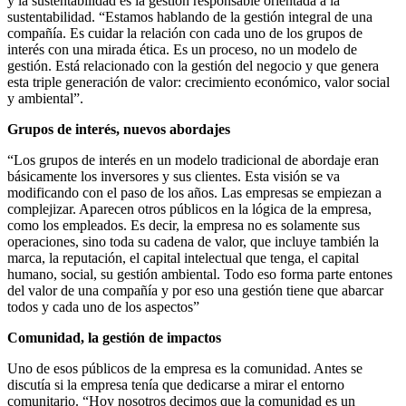
y la sustentabilidad es la gestión responsable orientada a la
sustentabilidad. “Estamos hablando de la gestión integral de una
compañía. Es cuidar la relación con cada uno de los grupos de
interés con una mirada ética. Es un proceso, no un modelo de
gestión. Está relacionado con la gestión del negocio y que genera
esta triple generación de valor: crecimiento económico, valor social
y ambiental”.
Grupos de interés, nuevos abordajes
“Los grupos de interés en un modelo tradicional de abordaje eran
básicamente los inversores y sus clientes. Esta visión se va
modificando con el paso de los años. Las empresas se empiezan a
complejizar. Aparecen otros públicos en la lógica de la empresa,
como los empleados. Es decir, la empresa no es solamente sus
operaciones, sino toda su cadena de valor, que incluye también la
marca, la reputación, el capital intelectual que tenga, el capital
humano, social, su gestión ambiental. Todo eso forma parte entones
del valor de una compañía y por eso una gestión tiene que abarcar
todos y cada uno de los aspectos”
Comunidad, la gestión de impactos
Uno de esos públicos de la empresa es la comunidad. Antes se
discutía si la empresa tenía que dedicarse a mirar el entorno
comunitario. “Hoy nosotros decimos que la comunidad es un