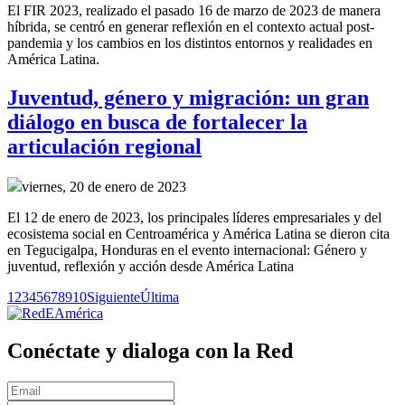
El FIR 2023, realizado el pasado 16 de marzo de 2023 de manera
híbrida, se centró en generar reflexión en el contexto actual post-
pandemia y los cambios en los distintos entornos y realidades en
América Latina.
Juventud, género y migración: un gran
diálogo en busca de fortalecer la
articulación regional
viernes, 20 de enero de 2023
El 12 de enero de 2023, los principales líderes empresariales y del
ecosistema social en Centroamérica y América Latina se dieron cita
en Tegucigalpa, Honduras en el evento internacional: Género y
juventud, reflexión y acción desde América Latina
1
2
3
4
5
6
7
8
9
10
Siguiente
Última
Conéctate y dialoga con la Red