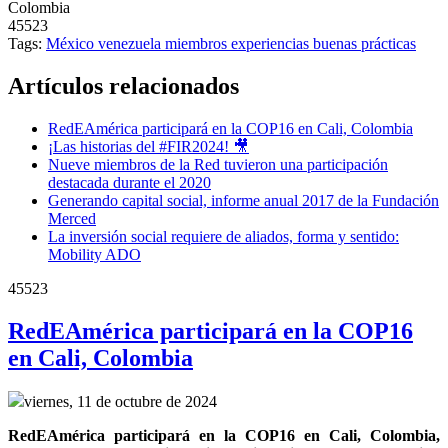
Colombia
45523
Tags:
México
venezuela
miembros
experiencias
buenas prácticas
Artículos relacionados
RedEAmérica participará en la COP16 en Cali, Colombia
¡Las historias del #FIR2024! 🎥
Nueve miembros de la Red tuvieron una participación
destacada durante el 2020
Generando capital social, informe anual 2017 de la Fundación
Merced
La inversión social requiere de aliados, forma y sentido:
Mobility ADO
45523
RedEAmérica participará en la COP16
en Cali, Colombia
viernes, 11 de octubre de 2024
RedEAmérica participará en la COP16 en Cali, Colombia, 