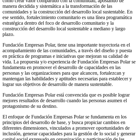
como crear valor compartido con la comunidad, apostando de
manera decidida y sistemática a la transformación de las
comunidades y la construcción del desarrollo local sustentable. En
ese sentido, fortalecimiento comunitario es una línea programática
estratégica dentro del foco de desarrollo comunitario y la
construcción del desarrollo local sustentable a mediano y largo
plazo.
Fundación Empresas Polar, tiene una importante trayectoria en el
acompañamiento de las comunidades, a través del diseño y puesta
en práctica de programas e iniciativas que mejoran su calidad de
vida. La propuesta y/o experiencia de Fundación Empresas Polar se
fundamenta en promover el desarrollo de capacidades en las
personas y las organizaciones para que alcancen, fortalezcan y
mantengan las habilidades y aptitudes necesarias para establecer y
lograr sus objetivos de desarrollo de manera sustentable.
Fundación Empresas Polar está convencida que es posible lograr
mejores resultados de desarrollo cuando las personas asumen el
protagonismo de su destino.
El enfoque de Fundación Empresas Polar se fundamenta en los
principios del desarrollo de base, y busca propiciar cambios en
diferentes dimensiones, vinculados a promover oportunidades de
inclusión, generar capacidades para la gestión de lo social y generar
capital social expresado en organización y participación de las