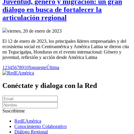
Juventud, género y migración: un gran
diálogo en busca de fortalecer la
articulación regional
viernes, 20 de enero de 2023
El 12 de enero de 2023, los principales líderes empresariales y del
ecosistema social en Centroamérica y América Latina se dieron cita
en Tegucigalpa, Honduras en el evento internacional: Género y
juventud, reflexión y acción desde América Latina
1
2
3
4
5
6
7
8
9
10
Siguiente
Última
Conéctate y dialoga con la Red
Suscribirme
RedEAmérica
Conocimiento Colaborativo
Diálogo Regional