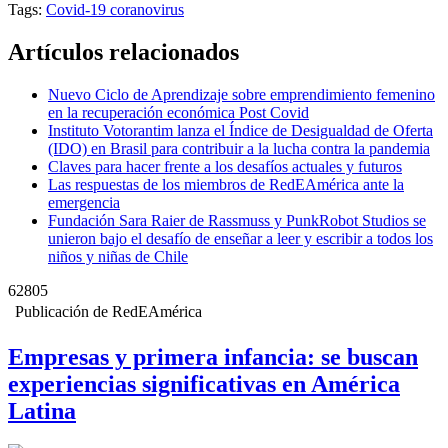
Tags:
Covid-19
coranovirus
Artículos relacionados
Nuevo Ciclo de Aprendizaje sobre emprendimiento femenino
en la recuperación económica Post Covid
Instituto Votorantim lanza el Índice de Desigualdad de Oferta
(IDO) en Brasil para contribuir a la lucha contra la pandemia
Claves para hacer frente a los desafíos actuales y futuros
Las respuestas de los miembros de RedEAmérica ante la
emergencia
Fundación Sara Raier de Rassmuss y PunkRobot Studios se
unieron bajo el desafío de enseñar a leer y escribir a todos los
niños y niñas de Chile
62805
Publicación de RedEAmérica
Empresas y primera infancia: se buscan
experiencias significativas en América
Latina