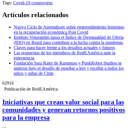
Tags:
Covid-19
coranovirus
Artículos relacionados
Nuevo Ciclo de Aprendizaje sobre emprendimiento femenino
en la recuperación económica Post Covid
Instituto Votorantim lanza el Índice de Desigualdad de Oferta
(IDO) en Brasil para contribuir a la lucha contra la pandemia
Claves para hacer frente a los desafíos actuales y futuros
Las respuestas de los miembros de RedEAmérica ante la
emergencia
Fundación Sara Raier de Rassmuss y PunkRobot Studios se
unieron bajo el desafío de enseñar a leer y escribir a todos los
niños y niñas de Chile
62916
Publicación de RedEAmérica
Iniciativas que crean valor social para las
comunidades y generan retornos positivos
para la empresa