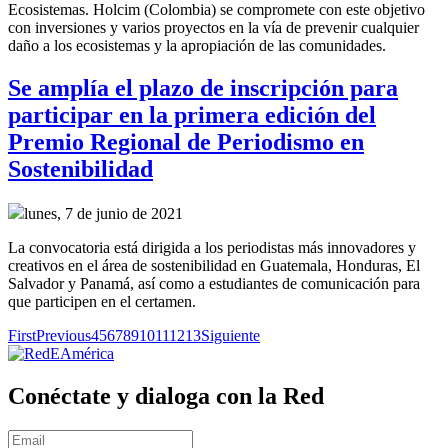
Ecosistemas. Holcim (Colombia) se compromete con este objetivo
con inversiones y varios proyectos en la vía de prevenir cualquier
daño a los ecosistemas y la apropiación de las comunidades.
Se amplía el plazo de inscripción para
participar en la primera edición del
Premio Regional de Periodismo en
Sostenibilidad
lunes, 7 de junio de 2021
La convocatoria está dirigida a los periodistas más innovadores y
creativos en el área de sostenibilidad en Guatemala, Honduras, El
Salvador y Panamá, así como a estudiantes de comunicación para
que participen en el certamen.
First
Previous
4
5
6
7
8
9
10
11
12
13
Siguiente
Conéctate y dialoga con la Red